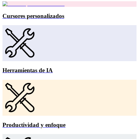
Cursores personalizados
Herramientas de IA
Productividad y enfoque