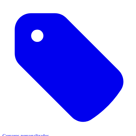
Cursores personalizados