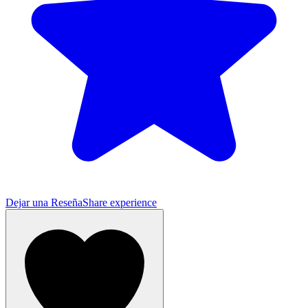
Dejar una Reseña
Share experience