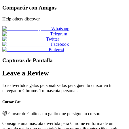
Compartir con Amigos
Help others discover
Whatsapp
Telegram
Twitter
Facebook
Pinterest
Capturas de Pantalla
Leave a Review
Los divertidos gatos personalizados persiguen tu cursor en tu
navegador Chrome. Tu mascota personal.
Cursor Cat
😻 Cursor de Gatito - un gatito que persigue tu cursor.
Consigue una mascota divertida para Chrome en forma de un
adorable gatito que perseguirá tu cursor en diferentes sitios web.