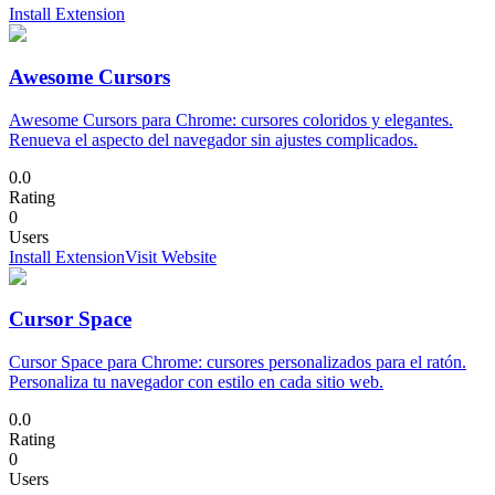
Install Extension
Awesome Cursors
Awesome Cursors para Chrome: cursores coloridos y elegantes.
Renueva el aspecto del navegador sin ajustes complicados.
0.0
Rating
0
Users
Install Extension
Visit Website
Cursor Space
Cursor Space para Chrome: cursores personalizados para el ratón.
Personaliza tu navegador con estilo en cada sitio web.
0.0
Rating
0
Users