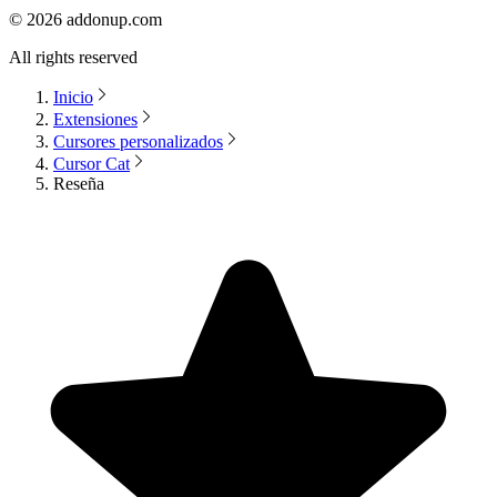
©
2026
addonup.com
All rights reserved
Inicio
Extensiones
Cursores personalizados
Cursor Cat
Reseña