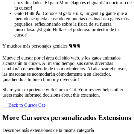
cruzado alado. ¡El gato Murciélago es el guardián nocturno de
tu cursor!
Gato Hulk 💪: Conoce al gato Hulk, un gentil gigante que a
menudo se queda atascado en puertas destinadas a gatos más
pequeños, reflexionando sobre la física de su fuerza
musculosa. ¡El gato Hulk es el poderoso protector de tu
cursor!
Y muchos más personajes geniales 🐈🐈🐈.
Mueve el cursor por el área del sitio web, y los gatos animados
alcanzarán tu cursor. Al mismo tiempo, sus caras divertidas
cambiarán dependiendo de tus movimientos. Al alcanzar el cursor,
las mascotas se acomodarán cómodamente a su alrededor,
¡añadiendo a tu buen humor y diversión!
Share your experience with Cursor Cat. Your review helps other
users make informed decisions about this extension.
← Back to
Cursor Cat
More Cursores personalizados Extensions
Descubre más extensiones de la misma categoría