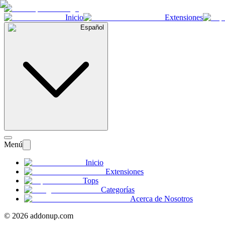
Inicio
Extensiones
Español
Menú
Inicio
Extensiones
Tops
Categorías
Acerca de Nosotros
©
2026
addonup.com