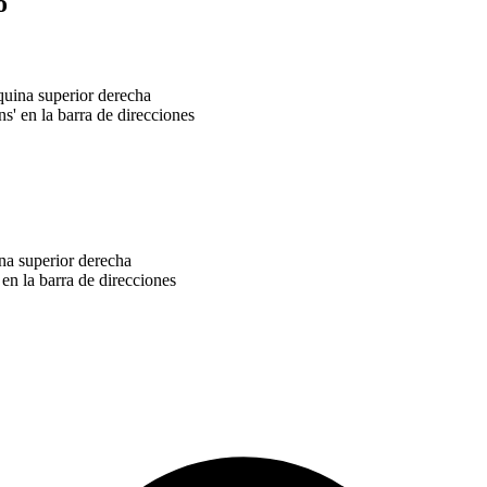
o
quina superior derecha
s' en la barra de direcciones
na superior derecha
 en la barra de direcciones