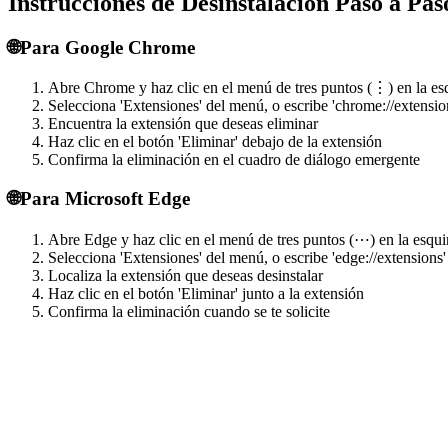
Instrucciones de Desinstalación Paso a Pas
🌐
Para Google Chrome
Abre Chrome y haz clic en el menú de tres puntos (⋮) en la es
Selecciona 'Extensiones' del menú, o escribe 'chrome://extension
Encuentra la extensión que deseas eliminar
Haz clic en el botón 'Eliminar' debajo de la extensión
Confirma la eliminación en el cuadro de diálogo emergente
🌐
Para Microsoft Edge
Abre Edge y haz clic en el menú de tres puntos (⋯) en la esqui
Selecciona 'Extensiones' del menú, o escribe 'edge://extensions'
Localiza la extensión que deseas desinstalar
Haz clic en el botón 'Eliminar' junto a la extensión
Confirma la eliminación cuando se te solicite