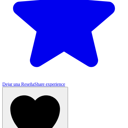
Dejar una Reseña
Share experience