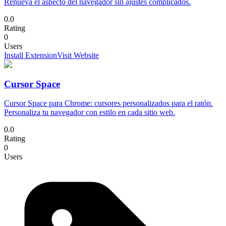
Renueva el aspecto del navegador sin ajustes complicados.
0.0
Rating
0
Users
Install Extension
Visit Website
Cursor Space
Cursor Space para Chrome: cursores personalizados para el ratón.
Personaliza tu navegador con estilo en cada sitio web.
0.0
Rating
0
Users