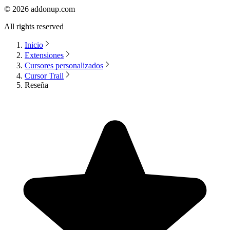
©
2026
addonup.com
All rights reserved
Inicio
Extensiones
Cursores personalizados
Cursor Trail
Reseña