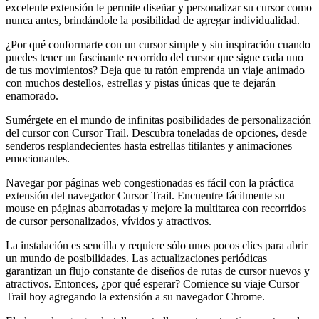
excelente extensión le permite diseñar y personalizar su cursor como
nunca antes, brindándole la posibilidad de agregar individualidad.
¿Por qué conformarte con un cursor simple y sin inspiración cuando
puedes tener un fascinante recorrido del cursor que sigue cada uno
de tus movimientos? Deja que tu ratón emprenda un viaje animado
con muchos destellos, estrellas y pistas únicas que te dejarán
enamorado.
Sumérgete en el mundo de infinitas posibilidades de personalización
del cursor con Cursor Trail. Descubra toneladas de opciones, desde
senderos resplandecientes hasta estrellas titilantes y animaciones
emocionantes.
Navegar por páginas web congestionadas es fácil con la práctica
extensión del navegador Cursor Trail. Encuentre fácilmente su
mouse en páginas abarrotadas y mejore la multitarea con recorridos
de cursor personalizados, vívidos y atractivos.
La instalación es sencilla y requiere sólo unos pocos clics para abrir
un mundo de posibilidades. Las actualizaciones periódicas
garantizan un flujo constante de diseños de rutas de cursor nuevos y
atractivos. Entonces, ¿por qué esperar? Comience su viaje Cursor
Trail hoy agregando la extensión a su navegador Chrome.