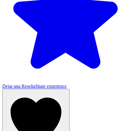
Dejar una Reseña
Share experience