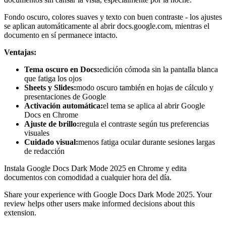
Fondo oscuro, colores suaves y texto con buen contraste - los ajustes
se aplican automáticamente al abrir docs.google.com, mientras el
documento en sí permanece intacto.
Ventajas:
Tema oscuro en Docs:
edición cómoda sin la pantalla blanca
que fatiga los ojos
Sheets y Slides:
modo oscuro también en hojas de cálculo y
presentaciones de Google
Activación automática:
el tema se aplica al abrir Google
Docs en Chrome
Ajuste de brillo:
regula el contraste según tus preferencias
visuales
Cuidado visual:
menos fatiga ocular durante sesiones largas
de redacción
Instala Google Docs Dark Mode 2025 en Chrome y edita
documentos con comodidad a cualquier hora del día.
Share your experience with Google Docs Dark Mode 2025. Your
review helps other users make informed decisions about this
extension.