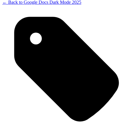
← Back to
Google Docs Dark Mode 2025