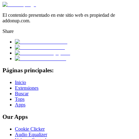
El contenido presentado en este sitio web es propiedad de
addonup.com.
Share
Páginas principales:
Inicio
Extensiones
Buscar
Tops
Apps
Our Apps
Cookie Clicker
Audio Equalizer