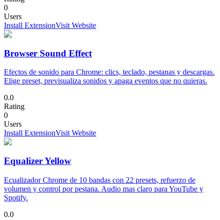
0
Users
Install Extension
Visit Website
Browser Sound Effect
Efectos de sonido para Chrome: clics, teclado, pestanas y descargas.
Elige preset, previsualiza sonidos y apaga eventos que no quieras.
0.0
Rating
0
Users
Install Extension
Visit Website
Equalizer Yellow
Ecualizador Chrome de 10 bandas con 22 presets, refuerzo de
volumen y control por pestana. Audio mas claro para YouTube y
Spotify.
0.0