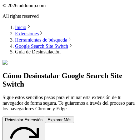
©
2026
addonup.com
All rights reserved
Inicio
Extensiones
Herramientas de búsqueda
Google Search Site Switch
Guía de Desinstalación
Cómo Desinstalar
Google Search Site
Switch
Sigue estos sencillos pasos para eliminar esta extensión de tu
navegador de forma segura. Te guiaremos a través del proceso para
los navegadores Chrome y Edge.
Reinstalar Extensión
Explorar Más