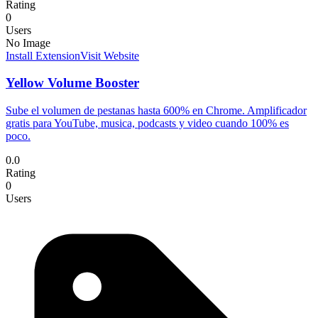
Rating
0
Users
No Image
Install Extension
Visit Website
Yellow Volume Booster
Sube el volumen de pestanas hasta 600% en Chrome. Amplificador
gratis para YouTube, musica, podcasts y video cuando 100% es
poco.
0.0
Rating
0
Users