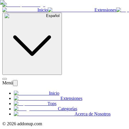
Inicio
Extensiones
Español
Menú
Inicio
Extensiones
Tops
Categorías
Acerca de Nosotros
©
2026
addonup.com