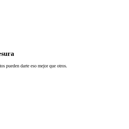
esura
tos pueden darte eso mejor que otros.