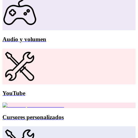
Audio y volumen
YouTube
Cursores personalizados