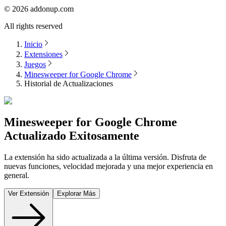
©
2026
addonup.com
All rights reserved
Inicio
Extensiones
Juegos
Minesweeper for Google Chrome
Historial de Actualizaciones
Minesweeper for Google Chrome
Actualizado Exitosamente
La extensión ha sido actualizada a la última versión. Disfruta de
nuevas funciones, velocidad mejorada y una mejor experiencia en
general.
Ver Extensión
Explorar Más