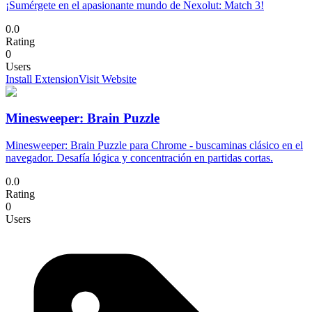
¡Sumérgete en el apasionante mundo de Nexolut: Match 3!
0.0
Rating
0
Users
Install Extension
Visit Website
Minesweeper: Brain Puzzle
Minesweeper: Brain Puzzle para Chrome - buscaminas clásico en el
navegador. Desafía lógica y concentración en partidas cortas.
0.0
Rating
0
Users