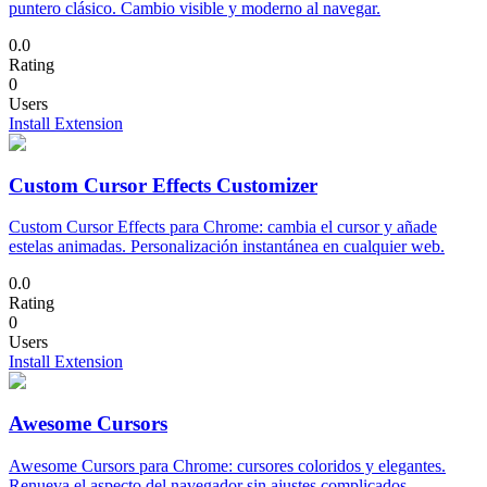
puntero clásico. Cambio visible y moderno al navegar.
0.0
Rating
0
Users
Install Extension
Custom Cursor Effects Customizer
Custom Cursor Effects para Chrome: cambia el cursor y añade
estelas animadas. Personalización instantánea en cualquier web.
0.0
Rating
0
Users
Install Extension
Awesome Cursors
Awesome Cursors para Chrome: cursores coloridos y elegantes.
Renueva el aspecto del navegador sin ajustes complicados.