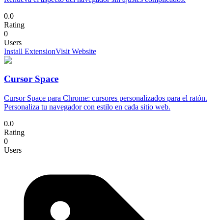
0.0
Rating
0
Users
Install Extension
Visit Website
Cursor Space
Cursor Space para Chrome: cursores personalizados para el ratón.
Personaliza tu navegador con estilo en cada sitio web.
0.0
Rating
0
Users