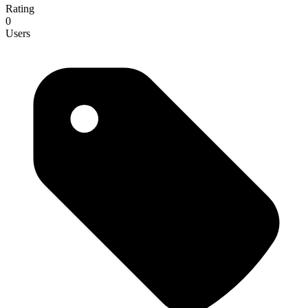
Rating
0
Users