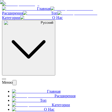
Главная
Расширения
Топ
Категории
О Нас
Русский
Меню
Главная
Расширения
Топ
Категории
О Нас