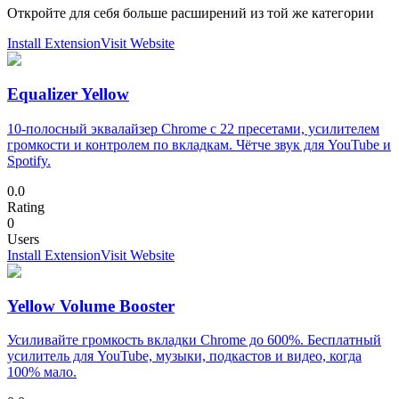
Откройте для себя больше расширений из той же категории
Install Extension
Visit Website
Equalizer Yellow
10-полосный эквалайзер Chrome с 22 пресетами, усилителем
громкости и контролем по вкладкам. Чётче звук для YouTube и
Spotify.
0.0
Rating
0
Users
Install Extension
Visit Website
Yellow Volume Booster
Усиливайте громкость вкладки Chrome до 600%. Бесплатный
усилитель для YouTube, музыки, подкастов и видео, когда
100% мало.