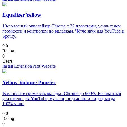
Equalizer Yellow
10-полосный эквалайзер Chrome с 22 пресетами, усилителем
громкости и контролем по вкладкам. Чётче звук для YouTube и
Spotify.
0.0
Rating
0
Users
Install Extension
Visit Website
Yellow Volume Booster
Усиливайте громкость вкладки Chrome до 600%. Бесплатный
усилитель для YouTube, музыки, подкастов и видео, когда
100% мало.
0.0
Rating
0