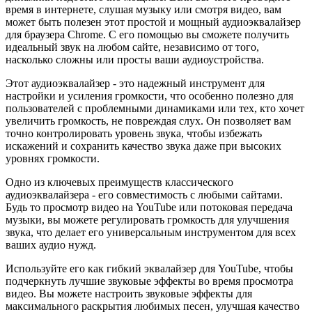
время в интернете, слушая музыку или смотря видео, вам
может быть полезен этот простой и мощный аудиоэквалайзер
для браузера Chrome. С его помощью вы сможете получить
идеальный звук на любом сайте, независимо от того,
насколько сложны или просты ваши аудиоустройства.
Этот аудиоэквалайзер - это надежный инструмент для
настройки и усиления громкости, что особенно полезно для
пользователей с проблемными динамиками или тех, кто хочет
увеличить громкость, не повреждая слух. Он позволяет вам
точно контролировать уровень звука, чтобы избежать
искажений и сохранить качество звука даже при высоких
уровнях громкости.
Одно из ключевых преимуществ классического
аудиоэквалайзера - его совместимость с любыми сайтами.
Будь то просмотр видео на YouTube или потоковая передача
музыки, вы можете регулировать громкость для улучшения
звука, что делает его универсальным инструментом для всех
ваших аудио нужд.
Используйте его как гибкий эквалайзер для YouTube, чтобы
подчеркнуть лучшие звуковые эффекты во время просмотра
видео. Вы можете настроить звуковые эффекты для
максимального раскрытия любимых песен, улучшая качество