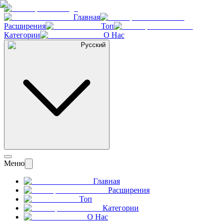
Главная
Расширения
Топ
Категории
О Нас
Русский
Меню
Главная
Расширения
Топ
Категории
О Нас