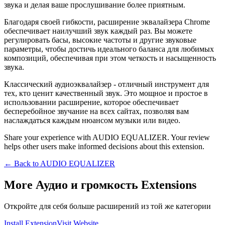
звука и делая ваше прослушивание более приятным.
Благодаря своей гибкости, расширение эквалайзера Chrome
обеспечивает наилучший звук каждый раз. Вы можете
регулировать басы, высокие частоты и другие звуковые
параметры, чтобы достичь идеального баланса для любимых
композиций, обеспечивая при этом четкость и насыщенность
звука.
Классический аудиоэквалайзер - отличный инструмент для
тех, кто ценит качественный звук. Это мощное и простое в
использовании расширение, которое обеспечивает
бесперебойное звучание на всех сайтах, позволяя вам
наслаждаться каждым нюансом музыки или видео.
Share your experience with AUDIO EQUALIZER. Your review
helps other users make informed decisions about this extension.
← Back to
AUDIO EQUALIZER
More Аудио и громкость Extensions
Откройте для себя больше расширений из той же категории
Install Extension
Visit Website