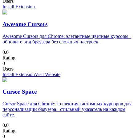
Users
Install Extension
Awesome Cursors
Awesome Cursors для Chrome: элегантные цветные курсоры -
обновите вид браузера без сложных настроек.
0.0
Rating
0
Users
Install Extension
Visit Website
Cursor Space
Cursor Space для Chrome: коллекция кастомных курсоров для
персонализации браузера - стильный указатель на каждом
сайте.
0.0
Rating
0