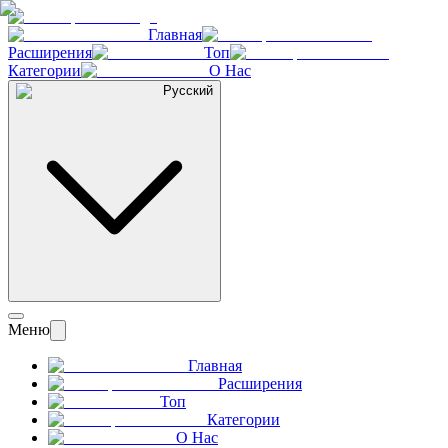
Главная
Расширения
Топ
Категории
О Нас
Русский
Меню
Главная
Расширения
Топ
Категории
О Нас