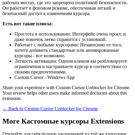
рабочих местах, где это запрещено политикой безопасности.
Он работает в фоновом режиме, обеспечивая легкий и
безопасный доступ к изменениям курсора.
Есть вот такие плюсы:
Простота в использовании: Интерфейс очень прост, и
даже новичок легко справится с установкой.
Работает с любыми курсорами: Независимо от того,
хотите добавить стандартные или анимированные
курсоры - все возможно.
Легкость активации: Одним кликом вы разблокируете
ограничения и настраиваете курсор в соответствии со
своими предпочтениями.
Custom Cursor - Windows App
Share your experience with Custom Cursor Unblocker for Chrome.
Your review helps other users make informed decisions about this
extension.
← Back to
Custom Cursor Unblocker for Chrome
More Кастомные курсоры Extensions
Откройте для себя больше расширений из той же категории