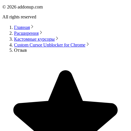
©
2026
addonup.com
All rights reserved
Главная
Расширения
Кастомные курсоры
Custom Cursor Unblocker for Chrome
Отзыв