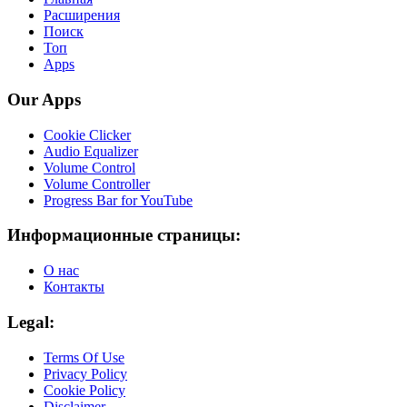
Расширения
Поиск
Топ
Apps
Our Apps
Cookie Clicker
Audio Equalizer
Volume Control
Volume Controller
Progress Bar for YouTube
Информационные страницы:
О нас
Контакты
Legal:
Terms Of Use
Privacy Policy
Cookie Policy
Disclaimer