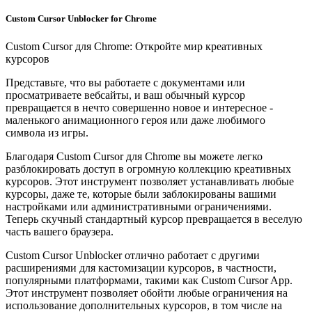
Custom Cursor Unblocker for Chrome
Custom Cursor для Chrome: Откройте мир креативных
курсоров
Представьте, что вы работаете с документами или
просматриваете вебсайты, и ваш обычный курсор
превращается в нечто совершенно новое и интересное -
маленького анимационного героя или даже любимого
символа из игры.
Благодаря Custom Cursor для Chrome вы можете легко
разблокировать доступ в огромную коллекцию креативных
курсоров. Этот инструмент позволяет устанавливать любые
курсоры, даже те, которые были заблокированы вашими
настройками или административными ограничениями.
Теперь скучный стандартный курсор превращается в веселую
часть вашего браузера.
Custom Cursor Unblocker отлично работает с другими
расширениями для кастомизации курсоров, в частности,
популярными платформами, такими как Custom Cursor App.
Этот инструмент позволяет обойти любые ограничения на
использование дополнительных курсоров, в том числе на