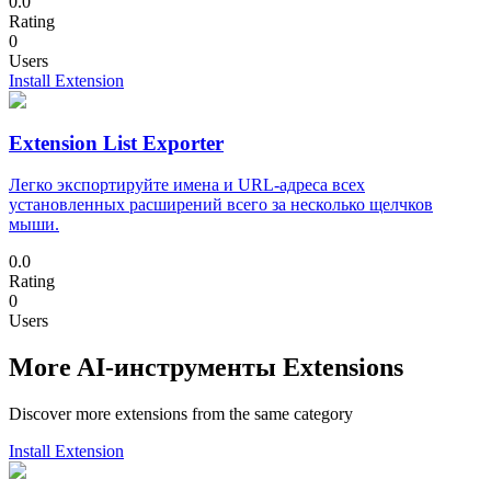
0.0
Rating
0
Users
Install Extension
Extension List Exporter
Легко экспортируйте имена и URL-адреса всех
установленных расширений всего за несколько щелчков
мыши.
0.0
Rating
0
Users
More AI-инструменты Extensions
Discover more extensions from the same category
Install Extension