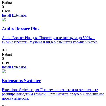
Rating
0
Users
Install Extension
Audio Booster Plus
Audio Booster Plus для Chrome: усиление звука до 500% и
гибкие пресеты. Музыка и видео слышатся громче и четче.
0.0
Rating
0
Users
Install Extension
Extensions Switcher
Extensions Switcher для Chrome: включайте или отключайте
расширения одним кликом. Организуйте браузер и повышайте
продуктивность.