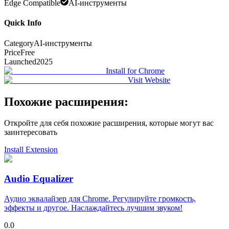
Edge Compatible
AI-инструменты
Quick Info
Category
AI-инструменты
Price
Free
Launched
2025
Install for Chrome
Visit Website
Похожие расширения:
Откройте для себя похожие расширения, которые могут вас
заинтересовать
Install Extension
Audio Equalizer
Аудио эквалайзер для Chrome. Регулируйте громкость,
эффекты и другое. Наслаждайтесь лучшим звуком!
0.0