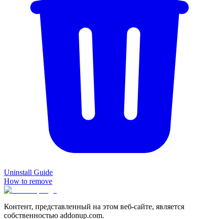
Uninstall Guide
How to remove
Контент, представленный на этом веб-сайте, является
собственностью addonup.com.