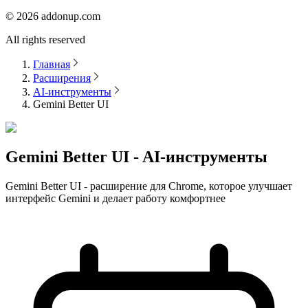
©
2026
addonup.com
All rights reserved
Главная
Расширения
AI-инструменты
Gemini Better UI
Gemini Better UI - AI-инструменты
Gemini Better UI - расширение для Chrome, которое улучшает
интерфейс Gemini и делает работу комфортнее