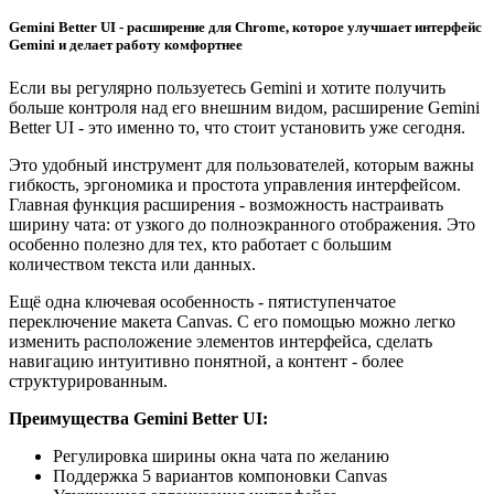
Gemini Better UI - расширение для Chrome, которое улучшает интерфейс
Gemini и делает работу комфортнее
Если вы регулярно пользуетесь Gemini и хотите получить
больше контроля над его внешним видом, расширение Gemini
Better UI - это именно то, что стоит установить уже сегодня.
Это удобный инструмент для пользователей, которым важны
гибкость, эргономика и простота управления интерфейсом.
Главная функция расширения - возможность настраивать
ширину чата: от узкого до полноэкранного отображения. Это
особенно полезно для тех, кто работает с большим
количеством текста или данных.
Ещё одна ключевая особенность - пятиступенчатое
переключение макета Canvas. С его помощью можно легко
изменить расположение элементов интерфейса, сделать
навигацию интуитивно понятной, а контент - более
структурированным.
Преимущества Gemini Better UI:
Регулировка ширины окна чата по желанию
Поддержка 5 вариантов компоновки Canvas