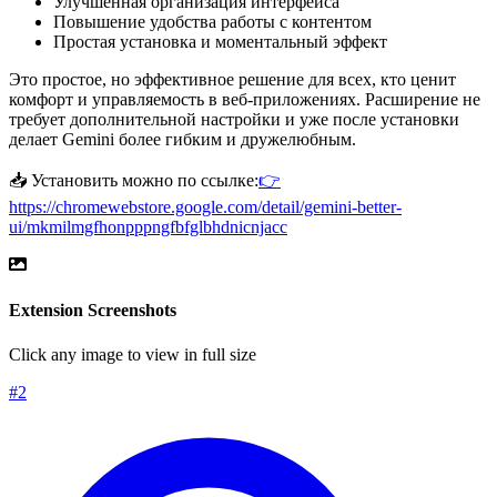
Улучшенная организация интерфейса
Повышение удобства работы с контентом
Простая установка и моментальный эффект
Это простое, но эффективное решение для всех, кто ценит
комфорт и управляемость в веб-приложениях. Расширение не
требует дополнительной настройки и уже после установки
делает Gemini более гибким и дружелюбным.
📥 Установить можно по ссылке:
👉
https://chromewebstore.google.com/detail/gemini-better-
ui/mkmilmgfhonpppngfbfglbhdnicnjacc
Extension Screenshots
Click any image to view in full size
#
2