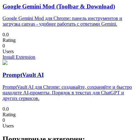
Google Gemini Mod (Toolbar & Download)
Google Gemini Mod для Chrome: панель инструментов и
загрузка canvas - удобнее работать с ответами Gemini.
0.0
Rating
0
Users
Install Extension
PromptVault AI
PromptVault AI для Chrome: создавайте, сохраняйте и быстро
находите AI-промпты. Порядок в текстах для ChatGPT и
других сервисов.
0.0
Rating
0
Users
Популярные категории: