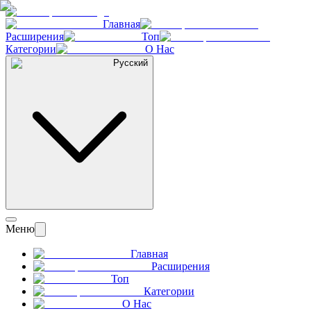
Главная
Расширения
Топ
Категории
О Нас
Русский
Меню
Главная
Расширения
Топ
Категории
О Нас