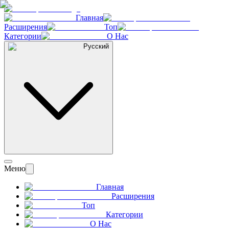
Главная
Расширения
Топ
Категории
О Нас
Русский
Меню
Главная
Расширения
Топ
Категории
О Нас