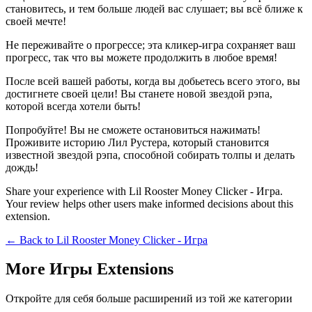
становитесь, и тем больше людей вас слушает; вы всё ближе к
своей мечте!
Не переживайте о прогрессе; эта кликер-игра сохраняет ваш
прогресс, так что вы можете продолжить в любое время!
После всей вашей работы, когда вы добьетесь всего этого, вы
достигнете своей цели! Вы станете новой звездой рэпа,
которой всегда хотели быть!
Попробуйте! Вы не сможете остановиться нажимать!
Проживите историю Лил Рустера, который становится
известной звездой рэпа, способной собирать толпы и делать
дождь!
Share your experience with Lil Rooster Money Clicker - Игра.
Your review helps other users make informed decisions about this
extension.
← Back to
Lil Rooster Money Clicker - Игра
More Игры Extensions
Откройте для себя больше расширений из той же категории