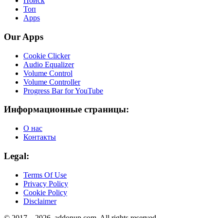
Поиск
Топ
Apps
Our Apps
Cookie Clicker
Audio Equalizer
Volume Control
Volume Controller
Progress Bar for YouTube
Информационные страницы:
О нас
Контакты
Legal:
Terms Of Use
Privacy Policy
Cookie Policy
Disclaimer
© 2017 –
2026
, addonup.com. All rights reserved.