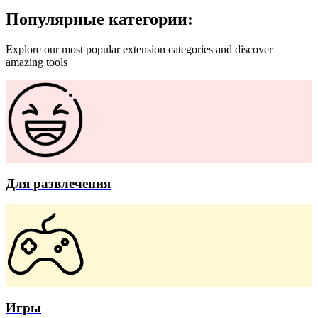
Популярные категории:
Explore our most popular extension categories and discover
amazing tools
Для развлечения
Игры