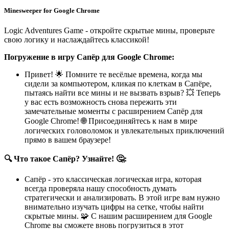
Minesweeper for Google Chrome
Logic Adventures Game - откройте скрытые мины, проверьте
свою логику и наслаждайтесь классикой!
Погружение в игру Сапёр для Google Chrome:
Привет! 🌟 Помните те весёлые времена, когда мы
сидели за компьютером, кликая по клеткам в Сапёре,
пытаясь найти все мины и не вызвать взрыв? 💥 Теперь
у вас есть возможность снова пережить эти
замечательные моменты с расширением Сапёр для
Google Chrome! 🌐 Присоединяйтесь к нам в мире
логических головоломок и увлекательных приключений
прямо в вашем браузере!
🔍 Что такое Сапёр? Узнайте! 🤔:
Сапёр - это классическая логическая игра, которая
всегда проверяла нашу способность думать
стратегически и анализировать. В этой игре вам нужно
внимательно изучать цифры на сетке, чтобы найти
скрытые мины. 🧩 С нашим расширением для Google
Chrome вы сможете вновь погрузиться в этот