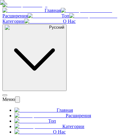
Главная
Расширения
Топ
Категории
О Нас
Русский
Меню
Главная
Расширения
Топ
Категории
О Нас