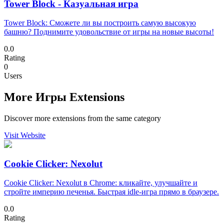
Tower Block - Казуальная игра
Tower Block: Сможете ли вы построить самую высокую
башню? Поднимите удовольствие от игры на новые высоты!
0.0
Rating
0
Users
More Игры Extensions
Discover more extensions from the same category
Visit Website
Cookie Clicker: Nexolut
Cookie Clicker: Nexolut в Chrome: кликайте, улучшайте и
стройте империю печенья. Быстрая idle-игра прямо в браузере.
0.0
Rating