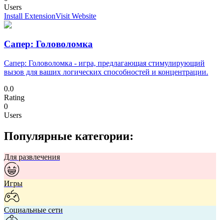
Users
Install Extension
Visit Website
Сапер: Головоломка
Сапер: Головоломка - игра, предлагающая стимулирующий
вызов для ваших логических способностей и концентрации.
0.0
Rating
0
Users
Популярные категории:
Для развлечения
Игры
Социальные сети