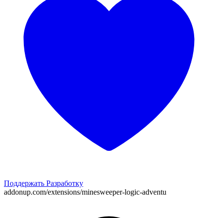
Поддержать Разработку
addonup.com/extensions/
minesweeper-logic-adventu