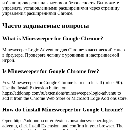
и были проверены на качество и безопасность. Вы можете
управлять установленными расширениями через страницу
управления расширениями Chrome.
Часто задаваемые вопросы
What is Minesweeper for Google Chrome?
Minesweeper Logic Adventure для Chrome: классический сапер
в браузере. Проверьте логику с уровнями и настраиваемой
игрой.
Is Minesweeper for Google Chrome free?
Yes. Minesweeper for Google Chrome is free to install (price: $0).
Use the Install Extension button on
https://addonup.com/ru/extensions/minesweeper-logic-adventu to
add it from the Chrome Web Store or Microsoft Edge Add-ons store.
How do I install Minesweeper for Google Chrome?
Open https://addonup.com/ru/extensions/minesweeper-logic-
adventu, click Install Extension, and confirm in your browser. The