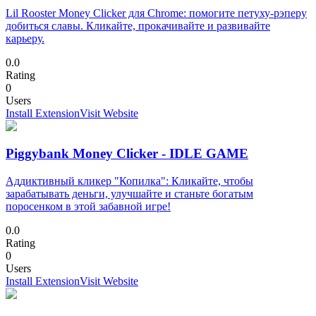
Lil Rooster Money Clicker для Chrome: помогите петуху-рэперу
добиться славы. Кликайте, прокачивайте и развивайте
карьеру.
0.0
Rating
0
Users
Install Extension
Visit Website
Piggybank Money Clicker - IDLE GAME
Аддиктивный кликер "Копилка": Кликайте, чтобы
зарабатывать деньги, улучшайте и станьте богатым
поросенком в этой забавной игре!
0.0
Rating
0
Users
Install Extension
Visit Website