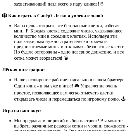
захватывающий пазл всего в пару кликов! 🖱️
🎲 Как играть в Сапёр? Легко и увлекательно!:
Ваша цель - открыть все безопасные клетки, избегая
мин. 🚩 Каждая клетка содержит число, указывающее
количество мин в соседних клетках. Используя эти
подсказки, вам нужно стратегически отмечать
предполагаемые мины и открывать безопасные клетки.
Но будьте осторожны - одно неверное движение, и вся
сетка может взорваться! 💣
Лёгкая интеграция:
Наше расширение работает идеально в вашем браузере.
Один клик - и вы уже в игре! 🎮 Управление очень
простое, позволяющее вам легко отмечать клетки,
открывать числа и перемещаться по игровому полю. 🕹️
Игра на ваш вкус:
Мы предлагаем широкий выбор настроек! Вы можете
выбрать различные размеры сетки и уровни сложности -