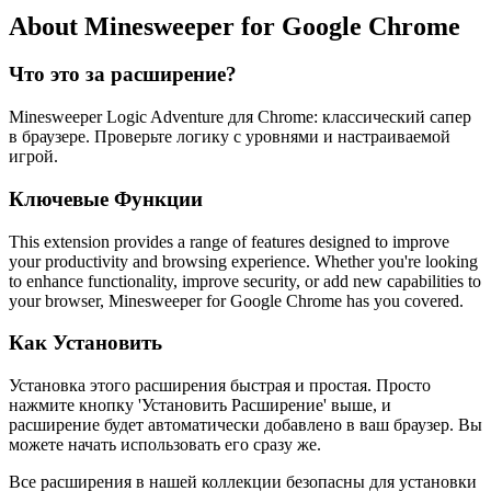
About Minesweeper for Google Chrome
Что это за расширение?
Minesweeper Logic Adventure для Chrome: классический сапер
в браузере. Проверьте логику с уровнями и настраиваемой
игрой.
Ключевые Функции
This extension provides a range of features designed to improve
your productivity and browsing experience. Whether you're looking
to enhance functionality, improve security, or add new capabilities to
your browser, Minesweeper for Google Chrome has you covered.
Как Установить
Установка этого расширения быстрая и простая. Просто
нажмите кнопку 'Установить Расширение' выше, и
расширение будет автоматически добавлено в ваш браузер. Вы
можете начать использовать его сразу же.
Все расширения в нашей коллекции безопасны для установки