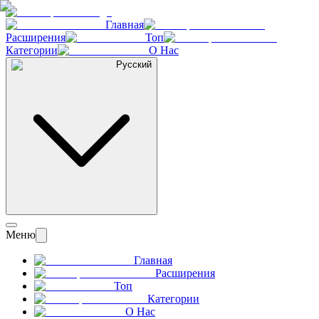
Главная
Расширения
Топ
Категории
О Нас
Русский
Меню
Главная
Расширения
Топ
Категории
О Нас