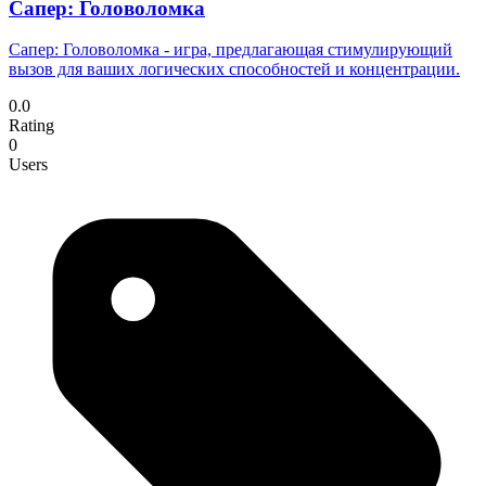
Сапер: Головоломка
Сапер: Головоломка - игра, предлагающая стимулирующий
вызов для ваших логических способностей и концентрации.
0.0
Rating
0
Users