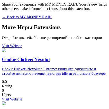
Share your experience with MY MONEY RAIN. Your review helps
other users make informed decisions about this extension.
← Back to
MY MONEY RAIN
More Игры Extensions
Откройте для себя больше расширений из той же категории
Visit Website
Cookie Clicker: Nexolut
Cookie Clicker: Nexolut в Chrome: кликайте, улучшайте и
стройте империю печенья. Быстрая idle-игра прямо в браузере.
0.0
Rating
0
Users
Visit Website