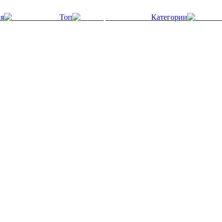
я
Топ
Категории