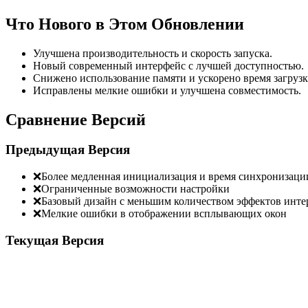
Что Нового в Этом Обновлении
Улучшена производительность и скорость запуска.
Новый современный интерфейс с лучшей доступностью.
Снижено использование памяти и ускорено время загрузк
Исправлены мелкие ошибки и улучшена совместимость.
Сравнение Версий
Предыдущая Версия
❌
Более медленная инициализация и время синхронизаци
❌
Ограниченные возможности настройки
❌
Базовый дизайн с меньшим количеством эффектов инте
❌
Мелкие ошибки в отображении всплывающих окон
Текущая Версия