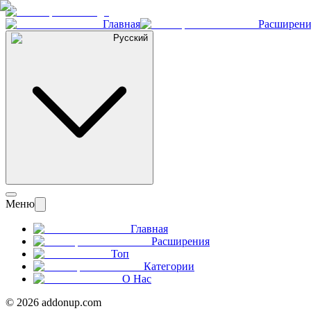
Главная
Расширени
Русский
Меню
Главная
Расширения
Топ
Категории
О Нас
©
2026
addonup.com