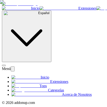
Inicio
Extensiones
Español
Menú
Inicio
Extensiones
Tops
Categorías
Acerca de Nosotros
©
2026
addonup.com