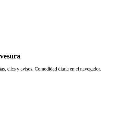
avesura
s, clics y avisos. Comodidad diaria en el navegador.