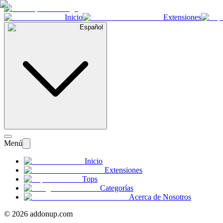
Inicio
Extensiones
Español
Menú
Inicio
Extensiones
Tops
Categorías
Acerca de Nosotros
©
2026
addonup.com