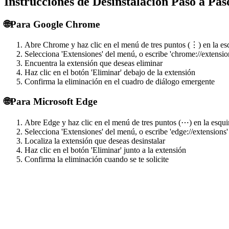
Instrucciones de Desinstalación Paso a Pas
🌐
Para Google Chrome
Abre Chrome y haz clic en el menú de tres puntos (⋮) en la es
Selecciona 'Extensiones' del menú, o escribe 'chrome://extension
Encuentra la extensión que deseas eliminar
Haz clic en el botón 'Eliminar' debajo de la extensión
Confirma la eliminación en el cuadro de diálogo emergente
🌐
Para Microsoft Edge
Abre Edge y haz clic en el menú de tres puntos (⋯) en la esqui
Selecciona 'Extensiones' del menú, o escribe 'edge://extensions'
Localiza la extensión que deseas desinstalar
Haz clic en el botón 'Eliminar' junto a la extensión
Confirma la eliminación cuando se te solicite