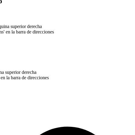
o
quina superior derecha
s' en la barra de direcciones
na superior derecha
 en la barra de direcciones