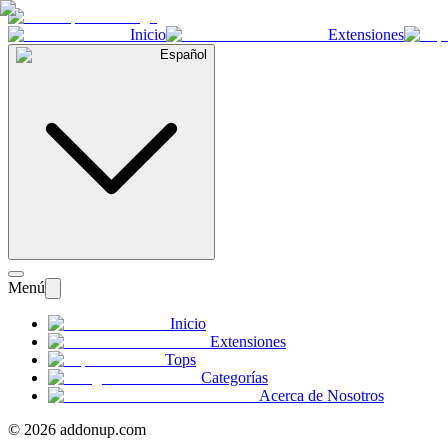
Inicio
Extensiones
Español
Menú
Inicio
Extensiones
Tops
Categorías
Acerca de Nosotros
©
2026
addonup.com