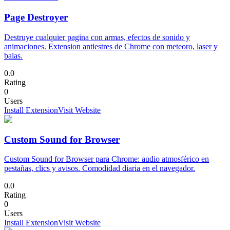
Page Destroyer
Destruye cualquier pagina con armas, efectos de sonido y
animaciones. Extension antiestres de Chrome con meteoro, laser y
balas.
0.0
Rating
0
Users
Install Extension
Visit Website
Custom Sound for Browser
Custom Sound for Browser para Chrome: audio atmosférico en
pestañas, clics y avisos. Comodidad diaria en el navegador.
0.0
Rating
0
Users
Install Extension
Visit Website