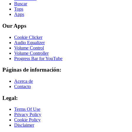
Buscar
Tops
Apps
Our Apps
Cookie Clicker
Audio Equalizer
Volume Control
Volume Controller
Progress Bar for YouTube
Páginas de información:
Acerca de
Contacto
Legal:
Terms Of Use
Privacy Policy
Cookie Policy
Disclaimer