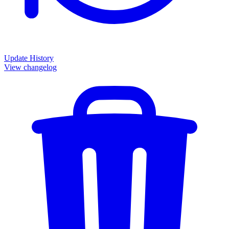
Update History
View changelog