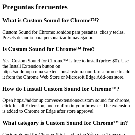
Preguntas frecuentes
What is Custom Sound for Chrome™?
Custom Sound for Chrome: sonidos para pestañas, clics y teclas.
Presets de audio para personalizar tu navegador.
Is Custom Sound for Chrome™ free?
Yes. Custom Sound for Chrome™ is free to install (price: $0). Use
the Install Extension button on
https://addonup.com/es/extensions/custom-sound-for-chrome to add
it from the Chrome Web Store or Microsoft Edge Add-ons store.
How do I install Custom Sound for Chrome™?
Open https://addonup.com/es/extensions/custom-sound-for-chrome,
click Install Extension, and confirm in your browser. The extension
is added to Chrome or Edge after store approval.
What category is Custom Sound for Chrome™ in?
Custom Sound for Chrome™ is listed in the Sólo para Travesura