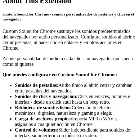
About This Extension
Custom Sound for Chrome - sonidos personalizados de pestañas y clics en el
navegador
Custom Sound for Chrome sustituye los sonidos predeterminados
del navegador por audio personalizado. Configura sonidos al abrir o
cerrar pestañas, al hacer clic en enlaces y en otras acciones en
Chrome.
Añade personalidad de audio a cada clic - un navegador que suena
como tú quieres.
Qué puedes configurar en Custom Sound for Chrome:
Sonidos de pestañas:
Audio único al abrir, cerrar y cambiar
entre pestañas del navegador.
Sonidos de clics y navegación:
Clics en enlaces, botones e
interfaz - desde un click sutil hasta un beep retro.
Biblioteca de sonidos listos:
Colección de efectos -
mecánicos, digitales, naturaleza y gaming a elegir.
Carga de archivos propios:
Importa MP3 o WAV y
asígnalos a cualquier acción en Chrome.
Control de volumen:
Slider independiente para sonidos de
interfaz, sin interferir con música ni video.