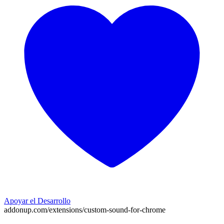
Apoyar el Desarrollo
addonup.com/extensions/
custom-sound-for-chrome