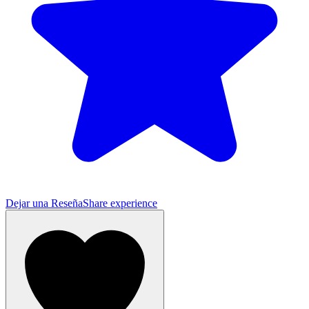
Dejar una Reseña
Share experience