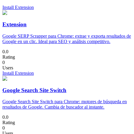
Install Extension
Extension
Google SERP Scrapper para Chrome: extrae y exporta resultados de
Google en un clic. Ideal para SEO y análisis competitivo.
0.0
Rating
0
Users
Install Extension
Google Search Site Switch
Google Search Site Switch para Chrome: motores de búsqueda en
resultados de Google. Cambia de buscador al instante.
0.0
Rating
0
Users