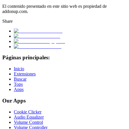
El contenido presentado en este sitio web es propiedad de
addonup.com.
Share
Páginas principales:
Inicio
Extensiones
Buscar
Tops
Apps
Our Apps
Cookie Clicker
Audio Equalizer
Volume Control
Volume Controller