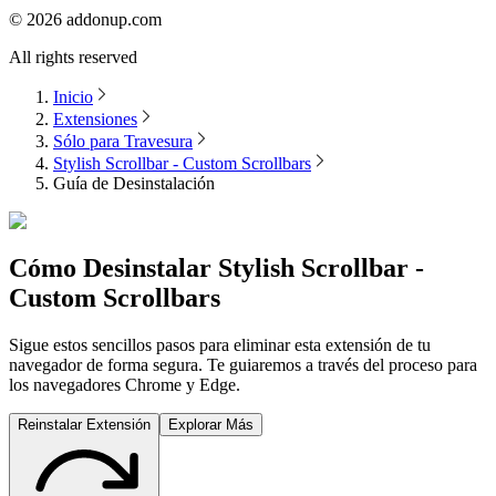
©
2026
addonup.com
All rights reserved
Inicio
Extensiones
Sólo para Travesura
Stylish Scrollbar - Custom Scrollbars
Guía de Desinstalación
Cómo Desinstalar
Stylish Scrollbar -
Custom Scrollbars
Sigue estos sencillos pasos para eliminar esta extensión de tu
navegador de forma segura. Te guiaremos a través del proceso para
los navegadores Chrome y Edge.
Reinstalar Extensión
Explorar Más