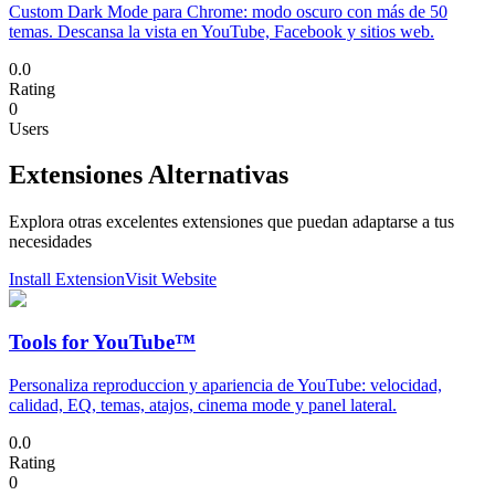
Custom Dark Mode para Chrome: modo oscuro con más de 50
temas. Descansa la vista en YouTube, Facebook y sitios web.
0.0
Rating
0
Users
Extensiones Alternativas
Explora otras excelentes extensiones que puedan adaptarse a tus
necesidades
Install Extension
Visit Website
Tools for YouTube™
Personaliza reproduccion y apariencia de YouTube: velocidad,
calidad, EQ, temas, atajos, cinema mode y panel lateral.
0.0
Rating
0