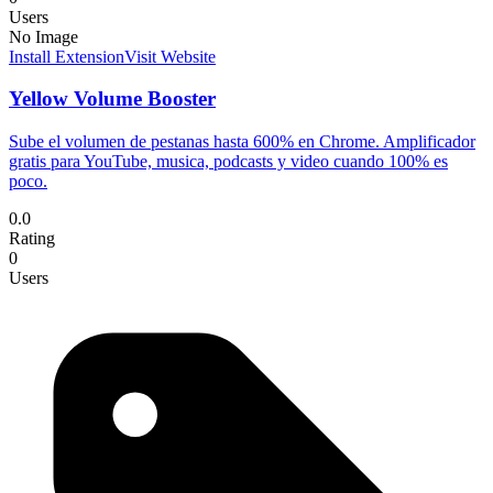
Users
No Image
Install Extension
Visit Website
Yellow Volume Booster
Sube el volumen de pestanas hasta 600% en Chrome. Amplificador
gratis para YouTube, musica, podcasts y video cuando 100% es
poco.
0.0
Rating
0
Users