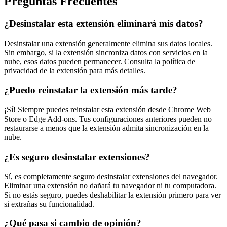
Preguntas Frecuentes
¿Desinstalar esta extensión eliminará mis datos?
Desinstalar una extensión generalmente elimina sus datos locales.
Sin embargo, si la extensión sincroniza datos con servicios en la
nube, esos datos pueden permanecer. Consulta la política de
privacidad de la extensión para más detalles.
¿Puedo reinstalar la extensión más tarde?
¡Sí! Siempre puedes reinstalar esta extensión desde Chrome Web
Store o Edge Add-ons. Tus configuraciones anteriores pueden no
restaurarse a menos que la extensión admita sincronización en la
nube.
¿Es seguro desinstalar extensiones?
Sí, es completamente seguro desinstalar extensiones del navegador.
Eliminar una extensión no dañará tu navegador ni tu computadora.
Si no estás seguro, puedes deshabilitar la extensión primero para ver
si extrañas su funcionalidad.
¿Qué pasa si cambio de opinión?