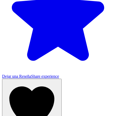
Dejar una Reseña
Share experience