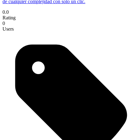
de cualquier complejidad con solo un clic.
0.0
Rating
0
Users