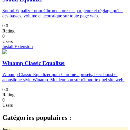
Sound Equalizer pour Chrome : presets par genre et réglage précis
des basses, volume et acoustique sur toute page web.
0.0
Rating
0
Users
Install Extension
Winamp Classic Equalizer
Winamp Classic Equalizer pour Chrome : presets, bass boost et
acoustique style Winamp. Meilleur son sur n'importe quel site web.
0.0
Rating
0
Users
Catégories populaires :
Jeux