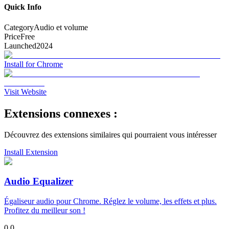
Quick Info
Category
Audio et volume
Price
Free
Launched
2024
Install for Chrome
Visit Website
Extensions connexes :
Découvrez des extensions similaires qui pourraient vous intéresser
Install Extension
Audio Equalizer
Égaliseur audio pour Chrome. Réglez le volume, les effets et plus.
Profitez du meilleur son !
0.0