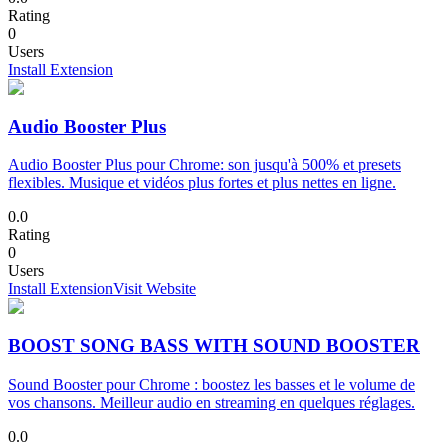
Rating
0
Users
Install Extension
Audio Booster Plus
Audio Booster Plus pour Chrome: son jusqu'à 500% et presets
flexibles. Musique et vidéos plus fortes et plus nettes en ligne.
0.0
Rating
0
Users
Install Extension
Visit Website
BOOST SONG BASS WITH SOUND BOOSTER
Sound Booster pour Chrome : boostez les basses et le volume de
vos chansons. Meilleur audio en streaming en quelques réglages.
0.0