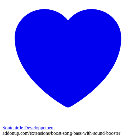
Soutenir le Développement
addonup.com/extensions/
boost-song-bass-with-sound-booster