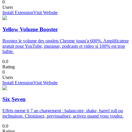
0
Users
Install Extension
Visit Website
Yellow Volume Booster
Boostez le volume des onglets Chrome jusqu'a 600%. Amplificateur
gratuit pour YouTube, musique, podcasts et video si 100% est trop
faible.
0.0
Rating
0
Users
Install Extension
Visit Website
Six Seven
Effets meme 6 7 au chargement : balancoire, shake, barrel roll ou
inclinaison. Choisissez, previsualisez, activez quand vous voulez.
0.0
Rating