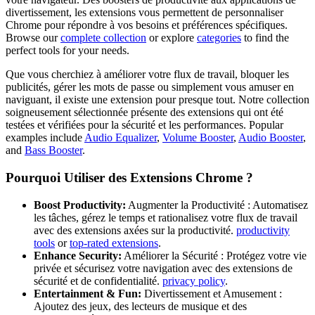
divertissement, les extensions vous permettent de personnaliser
Chrome pour répondre à vos besoins et préférences spécifiques.
Browse our
complete collection
or explore
categories
to find the
perfect tools for your needs.
Que vous cherchiez à améliorer votre flux de travail, bloquer les
publicités, gérer les mots de passe ou simplement vous amuser en
naviguant, il existe une extension pour presque tout. Notre collection
soigneusement sélectionnée présente des extensions qui ont été
testées et vérifiées pour la sécurité et les performances.
Popular
examples include
Audio Equalizer
,
Volume Booster
,
Audio Booster
,
and
Bass Booster
.
Pourquoi Utiliser des Extensions Chrome ?
Boost Productivity:
Augmenter la Productivité : Automatisez
les tâches, gérez le temps et rationalisez votre flux de travail
avec des extensions axées sur la productivité.
productivity
tools
or
top-rated extensions
.
Enhance Security:
Améliorer la Sécurité : Protégez votre vie
privée et sécurisez votre navigation avec des extensions de
sécurité et de confidentialité.
privacy policy
.
Entertainment & Fun:
Divertissement et Amusement :
Ajoutez des jeux, des lecteurs de musique et des