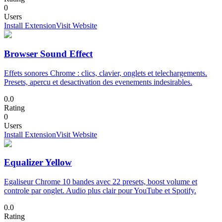
0
Users
Install Extension
Visit Website
Browser Sound Effect
Effets sonores Chrome : clics, clavier, onglets et telechargements.
Presets, apercu et desactivation des evenements indesirables.
0.0
Rating
0
Users
Install Extension
Visit Website
Equalizer Yellow
Egaliseur Chrome 10 bandes avec 22 presets, boost volume et
controle par onglet. Audio plus clair pour YouTube et Spotify.
0.0
Rating