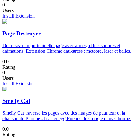
0
Users
Install Extension
Page Destroyer
Detruisez n'importe quelle page avec armes, effets sonores et
animations. Extension Chrome anti-stress : meteore, laser et balles.
0.0
Rating
0
Users
Install Extension
Smelly Cat
Smelly Cat traverse les pages avec des nuages de puanteur et la
chanson de Phoebe - l'easter egg Friends de Google dans Chrome.
0.0
Rating