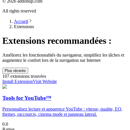
©
2026
addonup.com
All rights reserved
Accueil
Extensions
Extensions recommandées :
Améliorez les fonctionnalités du navigateur, simplifiez les tâches et
augmentez le confort lors de la navigation sur Internet
Plus récents
107 extensions trouvées
Install Extension
Visit Website
Tools for YouTube™
Personnalisez lecture et apparence YouTube : vitesse, qualite, EQ,
themes, raccourcis, cinema mode et panneau lateral.
0.0
Rating