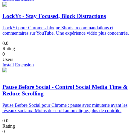
LockYt - Stay Focused, Block Distractions
LockYt pour Chrome - bloque Shorts, recommandations et
commentaires sur YouTube. Une expérience vidéo plus concentrée.
0.0
Rating
0
Users
Install Extension
Pause Before Social - Control Social Media Time &
Reduce Scrolling
Pause Before Social pour Chrome : pause avec minuterie avant les
réseaux sociaux. Moins de scroll automatique, plus de contrôle.
0.0
Rating
0