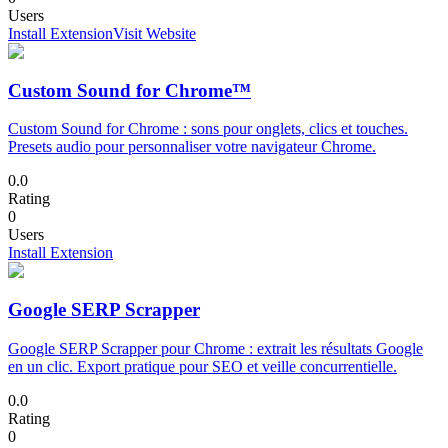
Users
Install Extension
Visit Website
Custom Sound for Chrome™
Custom Sound for Chrome : sons pour onglets, clics et touches.
Presets audio pour personnaliser votre navigateur Chrome.
0.0
Rating
0
Users
Install Extension
Google SERP Scrapper
Google SERP Scrapper pour Chrome : extrait les résultats Google
en un clic. Export pratique pour SEO et veille concurrentielle.
0.0
Rating
0