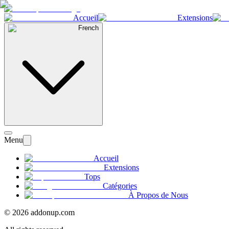
Accueil
Extensions
French
Menu
Accueil
Extensions
Tops
Catégories
À Propos de Nous
©
2026
addonup.com