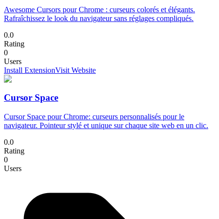
Awesome Cursors pour Chrome : curseurs colorés et élégants.
Rafraîchissez le look du navigateur sans réglages compliqués.
0.0
Rating
0
Users
Install Extension
Visit Website
Cursor Space
Cursor Space pour Chrome: curseurs personnalisés pour le
navigateur. Pointeur stylé et unique sur chaque site web en un clic.
0.0
Rating
0
Users