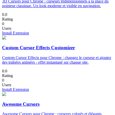
3D Cursors pour Chrome : curseurs tridimensionnels à la place du
pointeur classique. Un look moderne et visible en navigation.
0.0
Rating
0
Users
Install Extension
Custom Cursor Effects Customizer
Custom Cursor Effects pour Chrome : changez le curseur et ajoutez
des traînées animées - effet instantané sur chaque site.
0.0
Rating
0
Users
Install Extension
Awesome Cursors
Awesome Cursors pour Chrome : curseurs colorés et élégants.