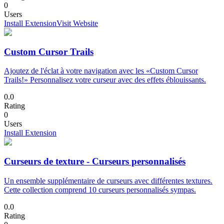
0
Users
Install Extension
Visit Website
Custom Cursor Trails
Ajoutez de l'éclat à votre navigation avec les «Custom Cursor
Trails!» Personnalisez votre curseur avec des effets éblouissants.
0.0
Rating
0
Users
Install Extension
Curseurs de texture - Curseurs personnalisés
Un ensemble supplémentaire de curseurs avec différentes textures.
Cette collection comprend 10 curseurs personnalisés sympas.
0.0
Rating