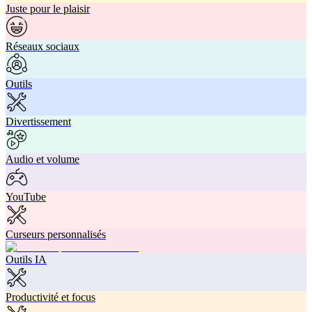
Juste pour le plaisir
Réseaux sociaux
Outils
Divertissement
Audio et volume
YouTube
Curseurs personnalisés
Outils IA
Productivité et focus