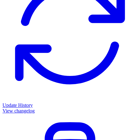
Update History
View changelog