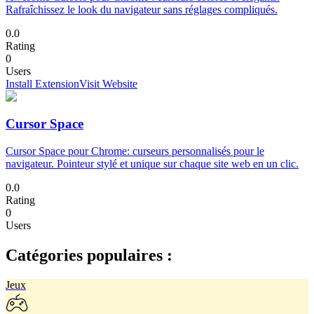
Rafraîchissez le look du navigateur sans réglages compliqués.
0.0
Rating
0
Users
Install Extension
Visit Website
Cursor Space
Cursor Space pour Chrome: curseurs personnalisés pour le
navigateur. Pointeur stylé et unique sur chaque site web en un clic.
0.0
Rating
0
Users
Catégories populaires :
Jeux