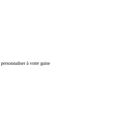
a personnaliser à votre guise