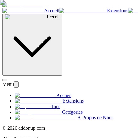
Accueil
Extensions
French
Menu
Accueil
Extensions
Tops
Catégories
À Propos de Nous
©
2026
addonup.com