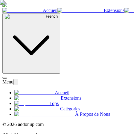
Accueil
Extensions
French
Menu
Accueil
Extensions
Tops
Catégories
À Propos de Nous
©
2026
addonup.com