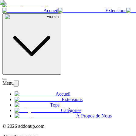
Accueil
Extensions
French
Menu
Accueil
Extensions
Tops
Catégories
À Propos de Nous
©
2026
addonup.com