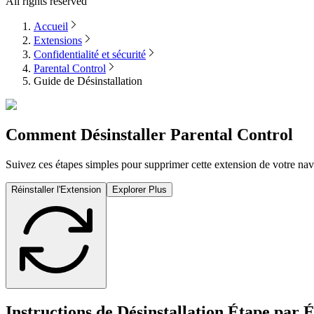
All rights reserved
Accueil
Extensions
Confidentialité et sécurité
Parental Control
Guide de Désinstallation
Comment Désinstaller
Parental Control
Suivez ces étapes simples pour supprimer cette extension de votre nav
Réinstaller l'Extension
Explorer Plus
Instructions de Désinstallation Étape par 