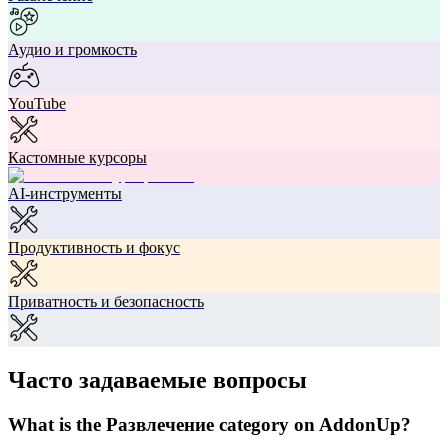
Аудио и громкость
YouTube
Кастомные курсоры
AI-инструменты
Продуктивность и фокус
Приватность и безопасность
Часто задаваемые вопросы
What is the Развлечение category on AddonUp?