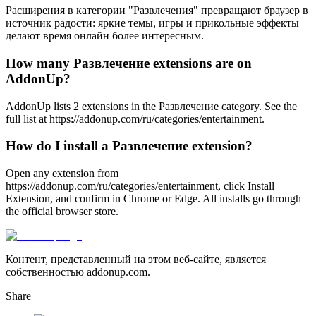
Расширения в категории "Развлечения" превращают браузер в
источник радости: яркие темы, игры и прикольные эффекты
делают время онлайн более интересным.
How many Развлечение extensions are on
AddonUp?
AddonUp lists 2 extensions in the Развлечение category. See the
full list at https://addonup.com/ru/categories/entertainment.
How do I install a Развлечение extension?
Open any extension from
https://addonup.com/ru/categories/entertainment, click Install
Extension, and confirm in Chrome or Edge. All installs go through
the official browser store.
Контент, представленный на этом веб-сайте, является
собственностью addonup.com.
Share