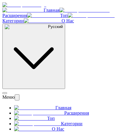
Главная
Расширения
Топ
Категории
О Нас
Русский
Меню
Главная
Расширения
Топ
Категории
О Нас