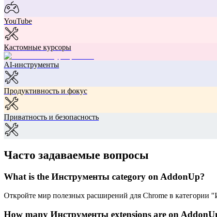
YouTube
Кастомные курсоры
AI-инструменты
Продуктивность и фокус
Приватность и безопасность
Часто задаваемые вопросы
What is the Инструменты category on AddonUp?
Откройте мир полезных расширений для Chrome в категории "И
How many Инструменты extensions are on AddonU