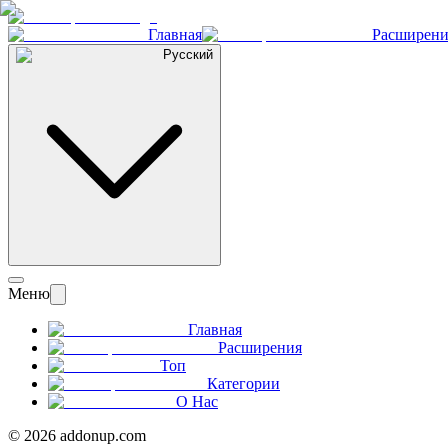
Главная
Расширени
Русский
Меню
Главная
Расширения
Топ
Категории
О Нас
©
2026
addonup.com