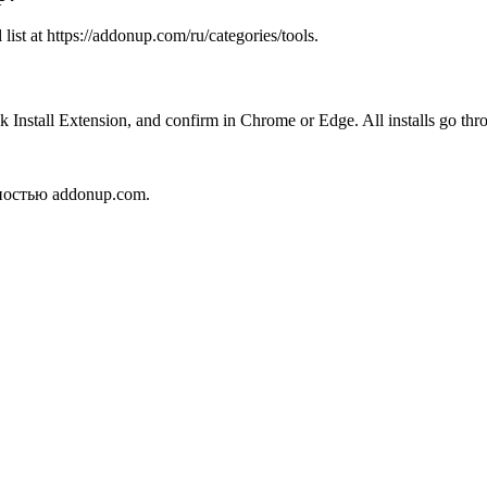
ist at https://addonup.com/ru/categories/tools.
 Install Extension, and confirm in Chrome or Edge. All installs go thro
ностью addonup.com.