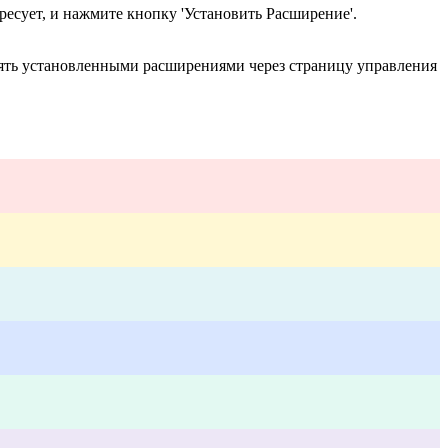
есует, и нажмите кнопку 'Установить Расширение'.
лять установленными расширениями через страницу управления