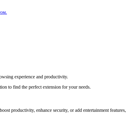
том.
owsing experience and productivity.
on to find the perfect extension for your needs.
st productivity, enhance security, or add entertainment features,