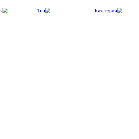
я
Топ
Категории