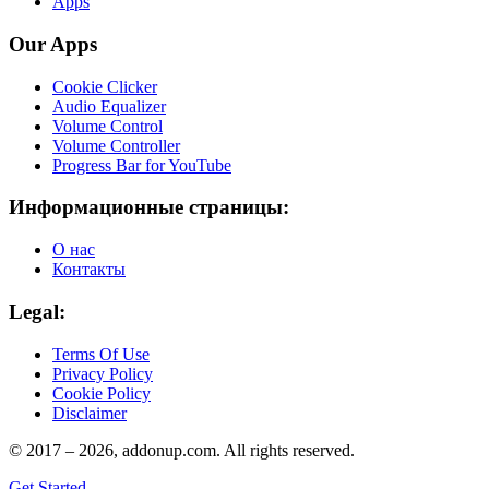
Apps
Our Apps
Cookie Clicker
Audio Equalizer
Volume Control
Volume Controller
Progress Bar for YouTube
Информационные страницы:
О нас
Контакты
Legal:
Terms Of Use
Privacy Policy
Cookie Policy
Disclaimer
© 2017 –
2026
, addonup.com. All rights reserved.
Get Started