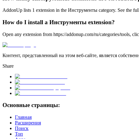
AddonUp lists 1 extension in the Инструменты category. See the full l
How do I install a Инструменты extension?
Open any extension from https://addonup.com/ru/categories/tools, click
Контент, представленный на этом веб-сайте, является собствен
Share
Основные страницы:
Главная
Расширения
Поиск
Топ