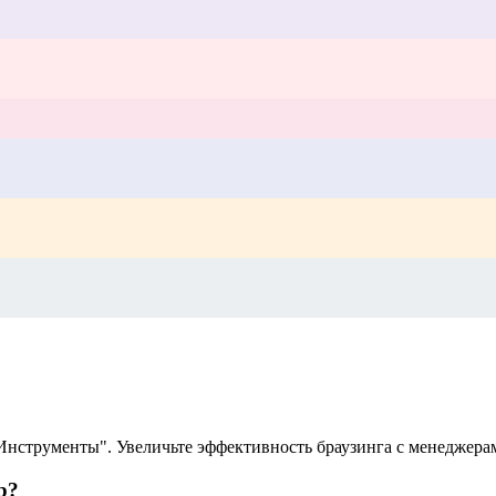
нструменты". Увеличьте эффективность браузинга с менеджерам
p?