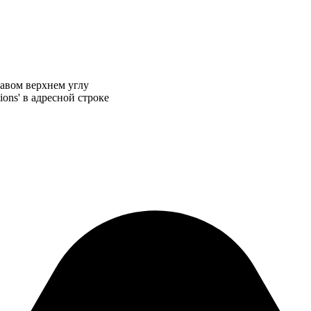
равом верхнем углу
ions' в адресной строке