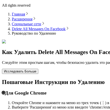
All rights reserved
Главная
Расширения
Социальные сети
Delete All Messages On Facebook
Руководство по Удалению
Как Удалить
Delete All Messages On Fac
Следуйте этим простым шагам, чтобы безопасно удалить это ра
Исследовать Больше
Пошаговые Инструкции по Удалению
🌐
Для Google Chrome
Откройте Chrome и нажмите на меню из трех точек (⋮) в
Выберите 'Расширения' из меню или введите 'chrome://exte