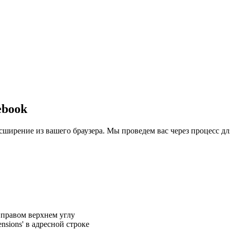
ebook
сширение из вашего браузера. Мы проведем вас через процесс дл
 правом верхнем углу
nsions' в адресной строке