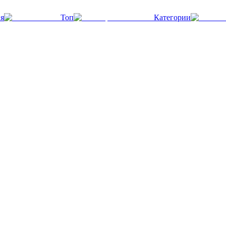
я
Топ
Категории