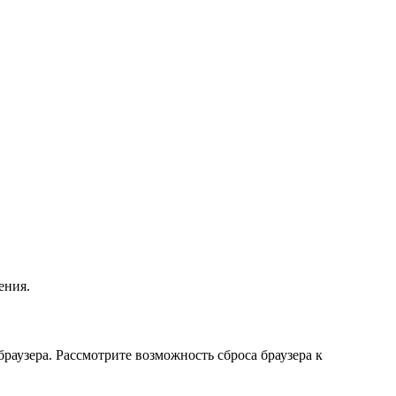
ения.
аузера. Рассмотрите возможность сброса браузера к