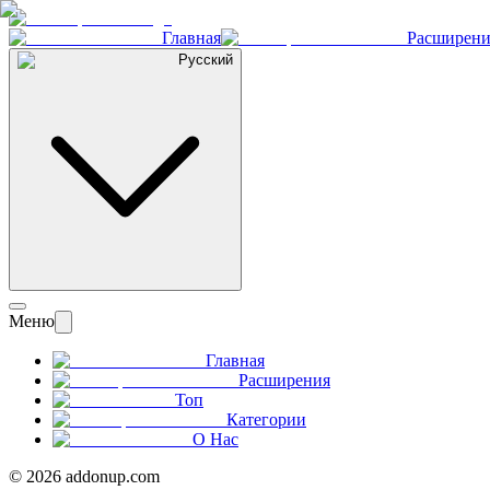
Главная
Расширени
Русский
Меню
Главная
Расширения
Топ
Категории
О Нас
©
2026
addonup.com