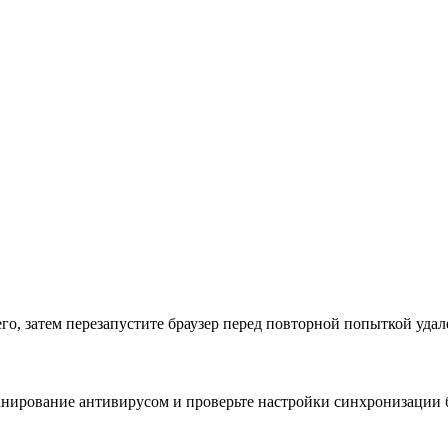
го, затем перезапустите браузер перед повторной попыткой удал
анирование антивирусом и проверьте настройки синхронизации бр