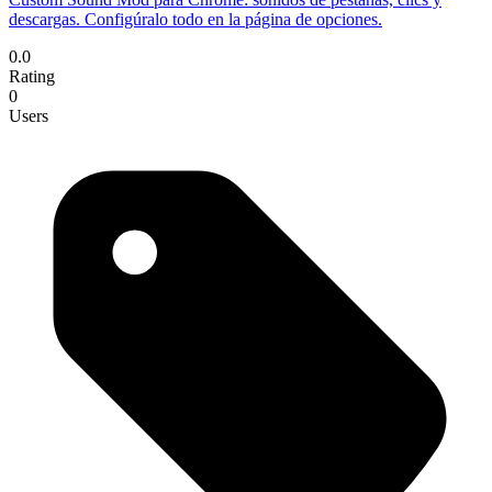
descargas. Configúralo todo en la página de opciones.
0.0
Rating
0
Users