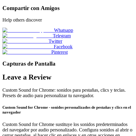
Compartir con Amigos
Help others discover
Whatsapp
Telegram
Twitter
Facebook
Pinterest
Capturas de Pantalla
Leave a Review
Custom Sound for Chrome: sonidos para pestañas, clics y teclas.
Presets de audio para personalizar tu navegador.
Custom Sound for Chrome - sonidos personalizados de pestañas y clics en el
navegador
Custom Sound for Chrome sustituye los sonidos predeterminados
del navegador por audio personalizado. Configura sonidos al abrir o
cerrar pestañas, al hacer clic en enlaces y en otras acciones en