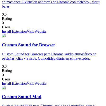
animaciones. Extension antiestres de Chrome con meteoro, laser y
balas.
0.0
Rating
0
Users
Install Extension
Visit Website
Custom Sound for Browser
Custom Sound for Browser para Chrome: audio atmosférico en
pestañas, clics y avisos. Comodidad diaria en el navegador.
0.0
Rating
0
Users
Install Extension
Visit Website
Custom Sound Mod
Custom Sound Mod para Chrome: sonidos de pestañas, clics y