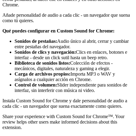
Chrome.
Añade personalidad de audio a cada clic - un navegador que suena
como tú quieres.
Qué puedes configurar en Custom Sound for Chrome:
Sonidos de pestañas:
Audio único al abrir, cerrar y cambiar
entre pestañas del navegador.
Sonidos de clics y navegación:
Clics en enlaces, botones e
interfaz - desde un click sutil hasta un beep retro.
Biblioteca de sonidos listos:
Colección de efectos -
mecánicos, digitales, naturaleza y gaming a elegir.
Carga de archivos propios:
Importa MP3 o WAV y
asígnalos a cualquier acción en Chrome.
Control de volumen:
Slider independiente para sonidos de
interfaz, sin interferir con música ni video.
Instala Custom Sound for Chrome y dale personalidad de audio a
cada clic - un navegador que suena exactamente como quieres.
Share your experience with Custom Sound for Chrome™. Your
review helps other users make informed decisions about this
extension.