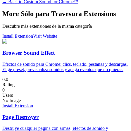
← Back to
Custom Sound for Chrome™
More Sólo para Travesura Extensions
Descubre más extensiones de la misma categoría
Install Extension
Visit Website
Browser Sound Effect
Efectos de sonido para Chrome: clics, teclado, pestanas y descargas.
Elige preset, previsualiza sonidos y apaga eventos que no quieras.
0.0
Rating
0
Users
No Image
Install Extension
Page Destroyer
Destruye cualquier pagina con armas, efectos de sonido y