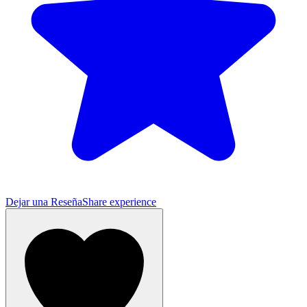
Dejar una Reseña
Share experience