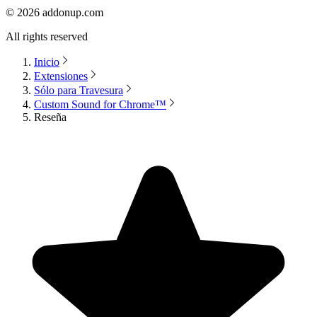
©
2026
addonup.com
All rights reserved
Inicio
Extensiones
Sólo para Travesura
Custom Sound for Chrome™
Reseña