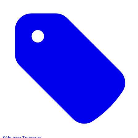
Sólo para Travesura