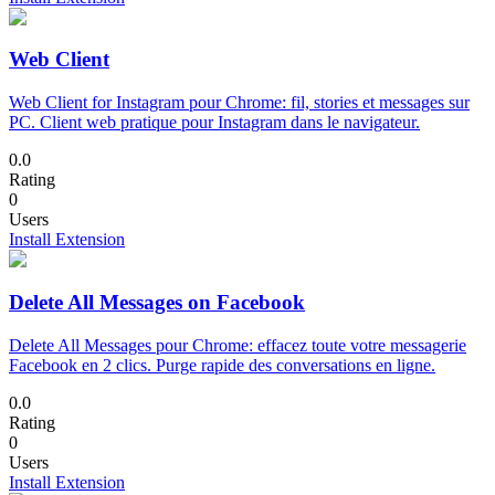
Web Client
Web Client for Instagram pour Chrome: fil, stories et messages sur
PC. Client web pratique pour Instagram dans le navigateur.
0.0
Rating
0
Users
Install Extension
Delete All Messages on Facebook
Delete All Messages pour Chrome: effacez toute votre messagerie
Facebook en 2 clics. Purge rapide des conversations en ligne.
0.0
Rating
0
Users
Install Extension