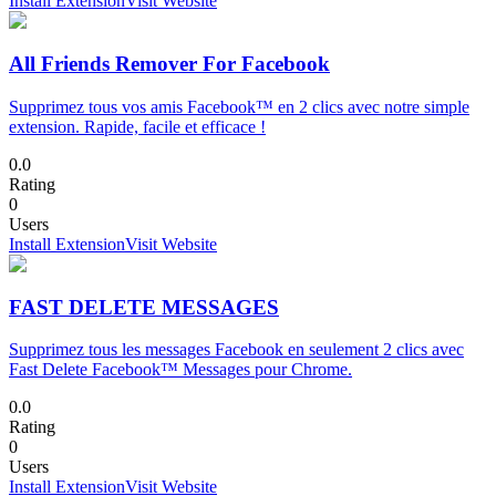
Install Extension
Visit Website
All Friends Remover For Facebook
Supprimez tous vos amis Facebook™ en 2 clics avec notre simple
extension. Rapide, facile et efficace !
0.0
Rating
0
Users
Install Extension
Visit Website
FAST DELETE MESSAGES
Supprimez tous les messages Facebook en seulement 2 clics avec
Fast Delete Facebook™ Messages pour Chrome.
0.0
Rating
0
Users
Install Extension
Visit Website