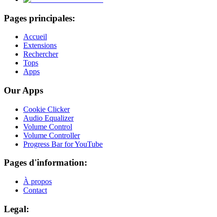
Pages principales:
Accueil
Extensions
Rechercher
Tops
Apps
Our Apps
Cookie Clicker
Audio Equalizer
Volume Control
Volume Controller
Progress Bar for YouTube
Pages d'information:
À propos
Contact
Legal: