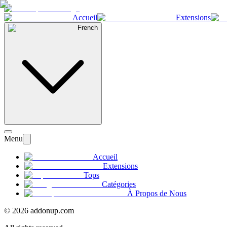
Accueil
Extensions
French
Menu
Accueil
Extensions
Tops
Catégories
À Propos de Nous
©
2026
addonup.com