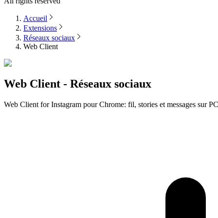
All rights reserved
Accueil
Extensions
Réseaux sociaux
Web Client
Web Client - Réseaux sociaux
Web Client for Instagram pour Chrome: fil, stories et messages sur PC