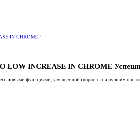
EASE IN CHROME
DEO LOW INCREASE IN CHROME
Успешн
тесь новыми функциями, улучшенной скоростью и лучшим опыто