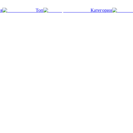
я
Топ
Категории