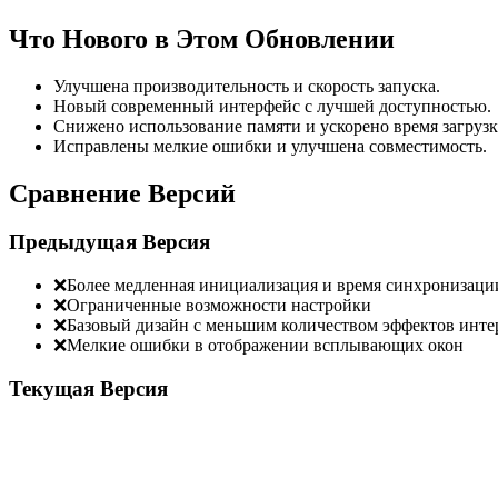
Что Нового в Этом Обновлении
Улучшена производительность и скорость запуска.
Новый современный интерфейс с лучшей доступностью.
Снижено использование памяти и ускорено время загрузк
Исправлены мелкие ошибки и улучшена совместимость.
Сравнение Версий
Предыдущая Версия
❌
Более медленная инициализация и время синхронизаци
❌
Ограниченные возможности настройки
❌
Базовый дизайн с меньшим количеством эффектов инте
❌
Мелкие ошибки в отображении всплывающих окон
Текущая Версия