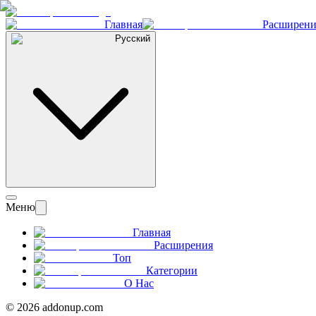
Главная
Расширени
Русский
Меню
Главная
Расширения
Топ
Категории
О Нас
©
2026
addonup.com