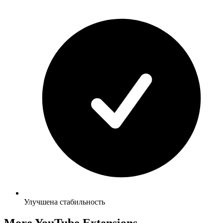
Улучшена стабильность
More YouTube Extensions