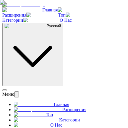
Главная
Расширения
Топ
Категории
О Нас
Русский
Меню
Главная
Расширения
Топ
Категории
О Нас