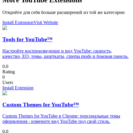
Откройте для себя больше расширений из той же категории
Install Extension
Visit Website
Tools for YouTube™
Настройте воспроизведение и вид YouTube: скорость,
качество, EQ, темы, шорткаты, cinema mode и боковая панель.
0.0
Rating
0
Users
Install Extension
Custom Themes for YouTube™
Custom Themes for YouTube в Chrome: персональные темы
оформления - измените вид YouTube под свой стиль.
0.0