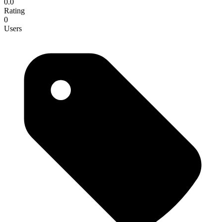
0.0
Rating
0
Users