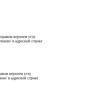
 правом верхнем углу
nsions' в адресной строке
равом верхнем углу
ions' в адресной строке