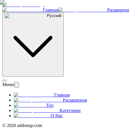
Главная
Расширени
Русский
Меню
Главная
Расширения
Топ
Категории
О Нас
©
2026
addonup.com