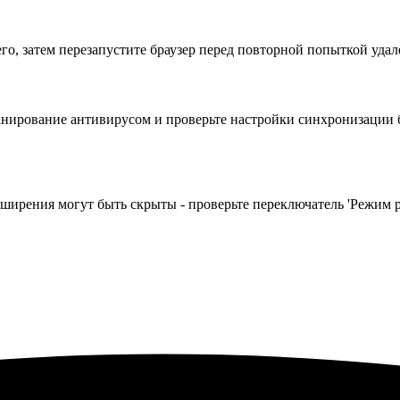
го, затем перезапустите браузер перед повторной попыткой удал
анирование антивирусом и проверьте настройки синхронизации бр
сширения могут быть скрыты - проверьте переключатель 'Режим р