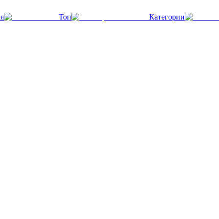
я
Топ
Категории