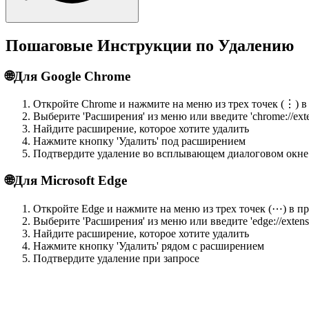
Пошаговые Инструкции по Удалению
🌐
Для Google Chrome
Откройте Chrome и нажмите на меню из трех точек (⋮) в
Выберите 'Расширения' из меню или введите 'chrome://exte
Найдите расширение, которое хотите удалить
Нажмите кнопку 'Удалить' под расширением
Подтвердите удаление во всплывающем диалоговом окне
🌐
Для Microsoft Edge
Откройте Edge и нажмите на меню из трех точек (⋯) в п
Выберите 'Расширения' из меню или введите 'edge://extens
Найдите расширение, которое хотите удалить
Нажмите кнопку 'Удалить' рядом с расширением
Подтвердите удаление при запросе