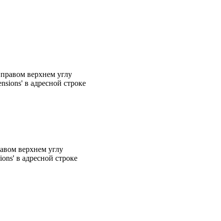
 правом верхнем углу
nsions' в адресной строке
равом верхнем углу
ions' в адресной строке