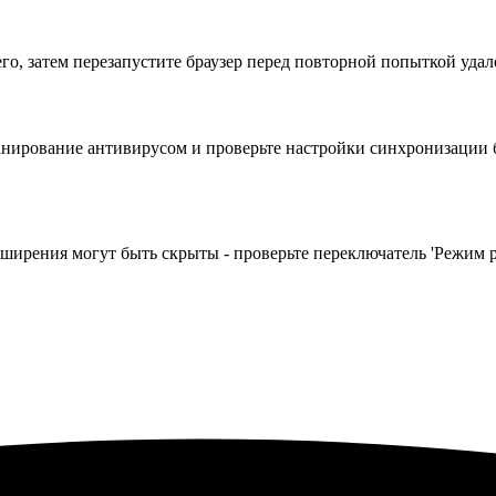
го, затем перезапустите браузер перед повторной попыткой удал
анирование антивирусом и проверьте настройки синхронизации бр
сширения могут быть скрыты - проверьте переключатель 'Режим р