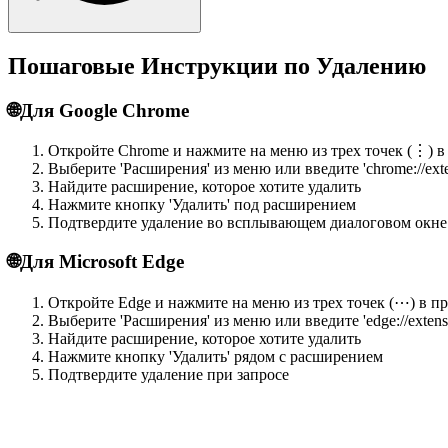
Пошаговые Инструкции по Удалению
🌐
Для Google Chrome
Откройте Chrome и нажмите на меню из трех точек (⋮) в
Выберите 'Расширения' из меню или введите 'chrome://exte
Найдите расширение, которое хотите удалить
Нажмите кнопку 'Удалить' под расширением
Подтвердите удаление во всплывающем диалоговом окне
🌐
Для Microsoft Edge
Откройте Edge и нажмите на меню из трех точек (⋯) в п
Выберите 'Расширения' из меню или введите 'edge://extens
Найдите расширение, которое хотите удалить
Нажмите кнопку 'Удалить' рядом с расширением
Подтвердите удаление при запросе