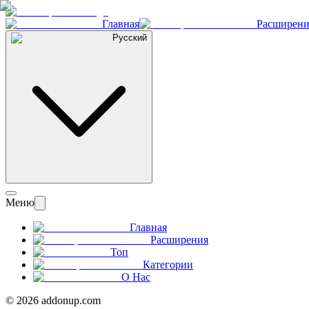
Главная
Расширени
Русский
Меню
Главная
Расширения
Топ
Категории
О Нас
©
2026
addonup.com