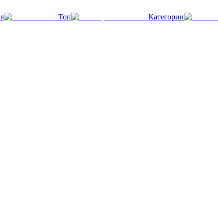
я
Топ
Категории