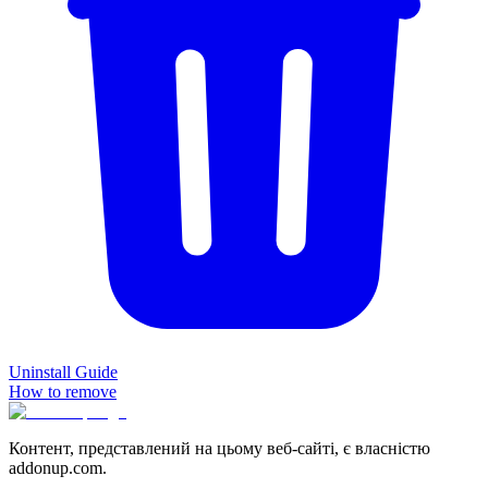
Uninstall Guide
How to remove
Контент, представлений на цьому веб-сайті, є власністю
addonup.com.