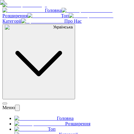
Головна
Розширення
Топ
Категорії
Про Нас
Українська
Меню
Головна
Розширення
Топ