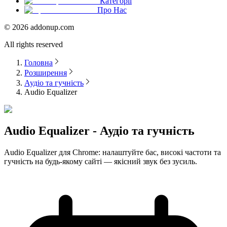
Категорії
Про Нас
©
2026
addonup.com
All rights reserved
Головна
Розширення
Аудіо та гучність
Audio Equalizer
Audio Equalizer - Аудіо та гучність
Audio Equalizer для Chrome: налаштуйте бас, високі частоти та
гучність на будь-якому сайті — якісний звук без зусиль.