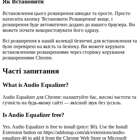
Як Встановити
Встановлення цього розширення швидке та просте. Просто
натисніть кнопку 'Встановити Розширення' вище, і
розширення буде автоматично додано до вашого браузера. Ви
можете почати використовувати його одразу.
Всі розширення в нашій колекції безпечні для встановлення та
були перевірені на якість та безпеку. Ви можете керувати
встановленими розширеннями через сторінку керування
розширеннями Chrome.
Часті запитання
What is Audio Equalizer?
Audio Equalizer для Chrome: налаштуйте бас, високі частоти та
гучність на будь-якому сайті — якісний звук без зусиль.
Is Audio Equalizer free?
Yes. Audio Equalizer is free to install (price: $0). Use the Install
Extension button on https://addonup.com/uk/extensions/audio-
equalizer-46 to add it from the Chrome Web Store or Microsoft