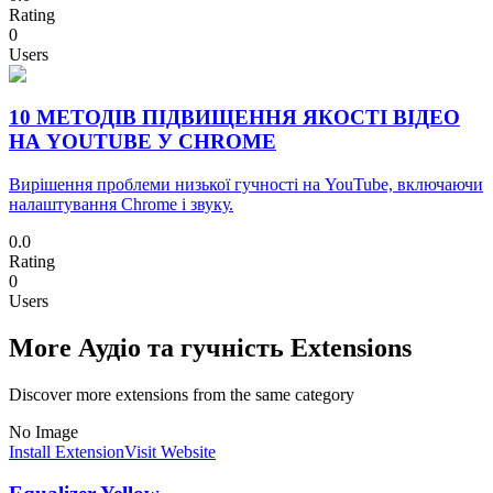
Rating
0
Users
10 МЕТОДІВ ПІДВИЩЕННЯ ЯКОСТІ ВІДЕО
НА YOUTUBE У CHROME
Вирішення проблеми низької гучності на YouTube, включаючи
налаштування Chrome і звуку.
0.0
Rating
0
Users
More Аудіо та гучність Extensions
Discover more extensions from the same category
No Image
Install Extension
Visit Website