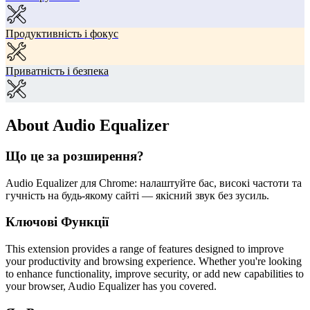
Продуктивність і фокус
Приватність і безпека
About Audio Equalizer
Що це за розширення?
Audio Equalizer для Chrome: налаштуйте бас, високі частоти та
гучність на будь-якому сайті — якісний звук без зусиль.
Ключові Функції
This extension provides a range of features designed to improve
your productivity and browsing experience. Whether you're looking
to enhance functionality, improve security, or add new capabilities to
your browser, Audio Equalizer has you covered.