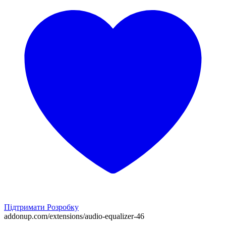
Підтримати Розробку
addonup.com/extensions/
audio-equalizer-46