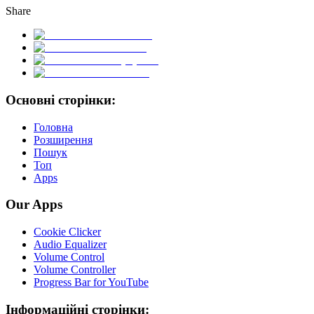
Share
Основні сторінки:
Головна
Розширення
Пошук
Топ
Apps
Our Apps
Cookie Clicker
Audio Equalizer
Volume Control
Volume Controller
Progress Bar for YouTube
Інформаційні сторінки: