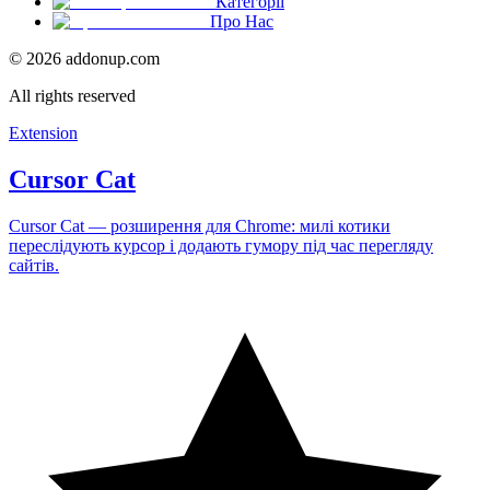
Категорії
Про Нас
©
2026
addonup.com
All rights reserved
Extension
Cursor Cat
Cursor Cat — розширення для Chrome: милі котики
переслідують курсор і додають гумору під час перегляду
сайтів.