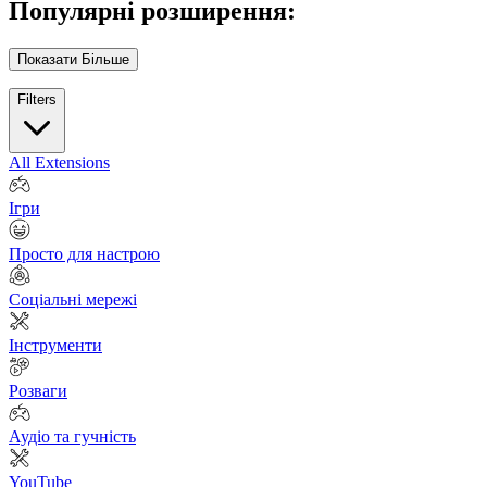
Популярні розширення:
Показати Більше
Filters
All Extensions
Ігри
Просто для настрою
Соціальні мережі
Інструменти
Розваги
Аудіо та гучність
YouTube