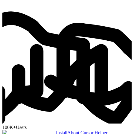
100K+
Users
Install
About Cursor Helper