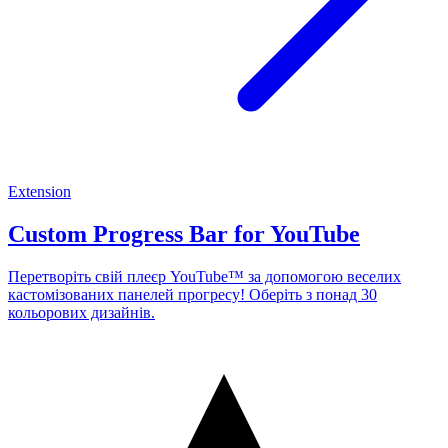
Extension
Custom Progress Bar for YouTube
Перетворіть свій плеєр YouTube™ за допомогою веселих
кастомізованих панелей прогресу! Оберіть з понад 30
кольорових дизайнів.