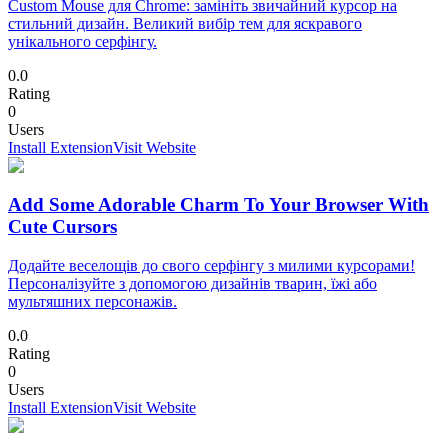
Custom Mouse для Chrome: замініть звичайний курсор на
стильний дизайн. Великий вибір тем для яскравого
унікального серфінгу.
0.0
Rating
0
Users
Install Extension
Visit Website
Add Some Adorable Charm To Your Browser With
Cute Cursors
Додайте веселощів до свого серфінгу з милими курсорами!
Персоналізуйте з допомогою дизайнів тварин, їжі або
мультяшних персонажів.
0.0
Rating
0
Users
Install Extension
Visit Website