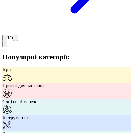
1
/
5
Популярні категорії:
Ігри
Просто для настрою
Соціальні мережі
Інструменти