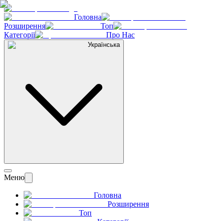
Головна
Розширення
Топ
Категорії
Про Нас
Українська
Меню
Головна
Розширення
Топ