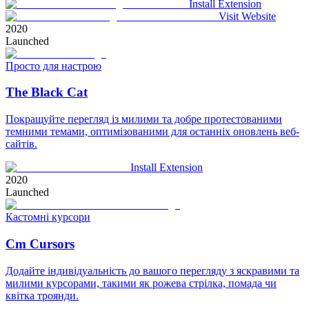
Install Extension
Visit Website
2020
Launched
Просто для настрою
The Black Cat
Покращуйте перегляд із милими та добре протестованими
темними темами, оптимізованими для останніх оновлень веб-
сайтів.
Install Extension
2020
Launched
Кастомні курсори
Cm Cursors
Додайте індивідуальність до вашого перегляду з яскравими та
милими курсорами, такими як рожева стрілка, помада чи
квітка троянди.