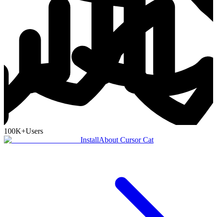
100K+
Users
Install
About Cursor Cat