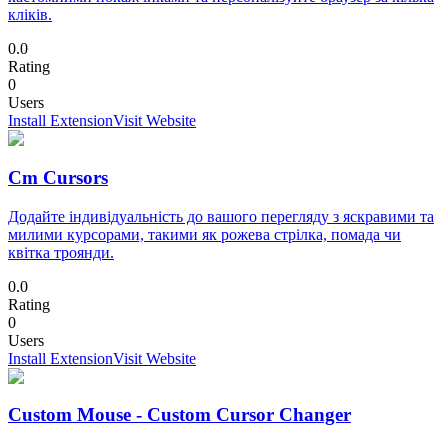
кліків.
0.0
Rating
0
Users
Install Extension
Visit Website
Cm Cursors
Додайте індивідуальність до вашого перегляду з яскравими та
милими курсорами, такими як рожева стрілка, помада чи
квітка троянди.
0.0
Rating
0
Users
Install Extension
Visit Website
Custom Mouse - Custom Cursor Changer