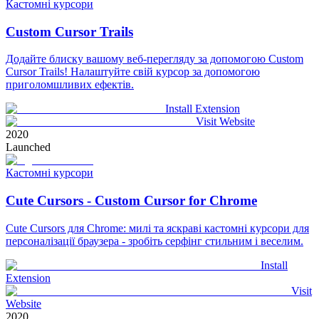
Кастомні курсори
Custom Cursor Trails
Додайте блиску вашому веб-перегляду за допомогою Custom
Cursor Trails! Налаштуйте свій курсор за допомогою
приголомшливих ефектів.
Install Extension
Visit Website
2020
Launched
Кастомні курсори
Cute Cursors - Custom Cursor for Chrome
Cute Cursors для Chrome: милі та яскраві кастомні курсори для
персоналізації браузера - зробіть серфінг стильним і веселим.
Install
Extension
Visit
Website
2020