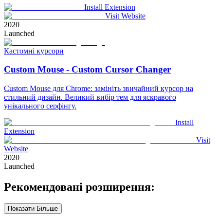
Install Extension
Visit Website
2020
Launched
Кастомні курсори
Custom Mouse - Custom Cursor Changer
Custom Mouse для Chrome: замініть звичайний курсор на
стильний дизайн. Великий вибір тем для яскравого
унікального серфінгу.
Install
Extension
Visit
Website
2020
Launched
Рекомендовані розширення:
Показати Більше