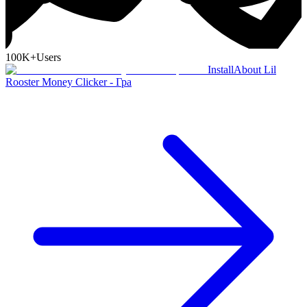
100K+
Users
Install
About Lil
Rooster Money Clicker - Гра