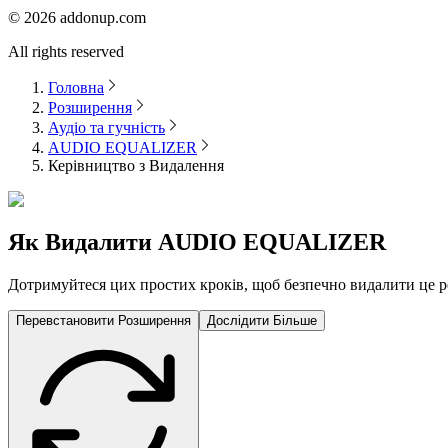
©
2026
addonup.com
All rights reserved
Головна
Розширення
Аудіо та гучність
AUDIO EQUALIZER
Керівництво з Видалення
Як Видалити
AUDIO EQUALIZER
Дотримуйтеся цих простих кроків, щоб безпечно видалити це ро
Перевстановити Розширення
Дослідити Більше