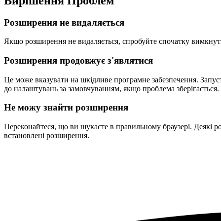
Вирішення Проблем
Розширення не видаляється
Якщо розширення не видаляється, спробуйте спочатку вимкнути
Розширення продовжує з'являтися
Це може вказувати на шкідливе програмне забезпечення. Запуст
до налаштувань за замовчуванням, якщо проблема зберігається.
Не можу знайти розширення
Переконайтеся, що ви шукаєте в правильному браузері. Деякі р
встановлені розширення.