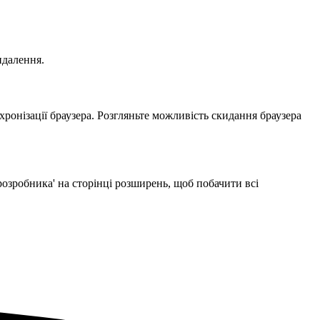
идалення.
ронізації браузера. Розгляньте можливість скидання браузера
озробника' на сторінці розширень, щоб побачити всі