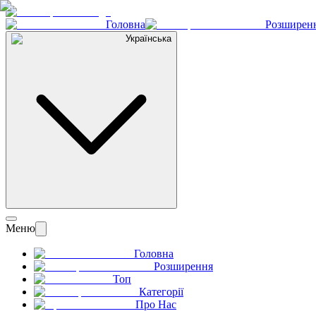
Головна
Розширен
Українська
Меню
Головна
Розширення
Топ
Категорії
Про Нас