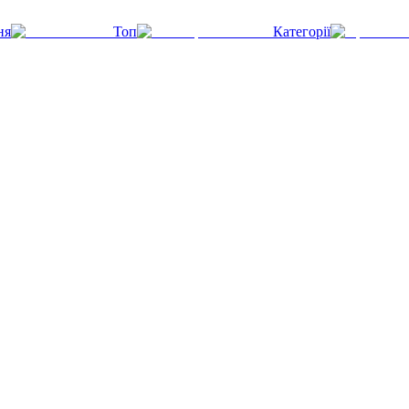
ня
Топ
Категорії