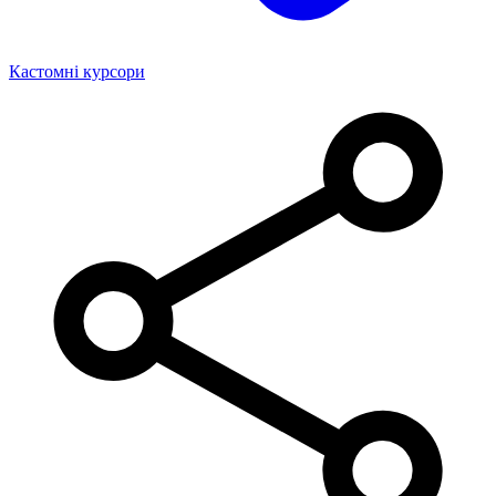
Кастомні курсори