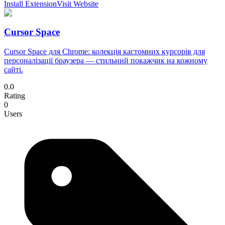
Install Extension
Visit Website
Cursor Space
Cursor Space для Chrome: колекція кастомних курсорів для
персоналізації браузера — стильний покажчик на кожному
сайті.
0.0
Rating
0
Users