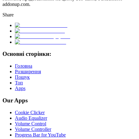
addonup.com.
Share
Основні сторінки:
Головна
Розширення
Пошук
Топ
Apps
Our Apps
Cookie Clicker
Audio Equalizer
Volume Control
Volume Controller
Progress Bar for YouTube