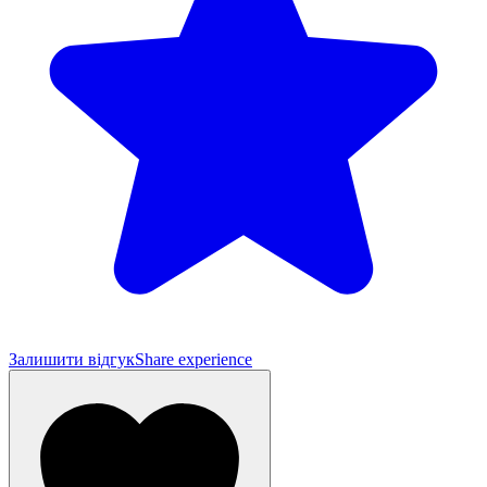
Залишити відгук
Share experience