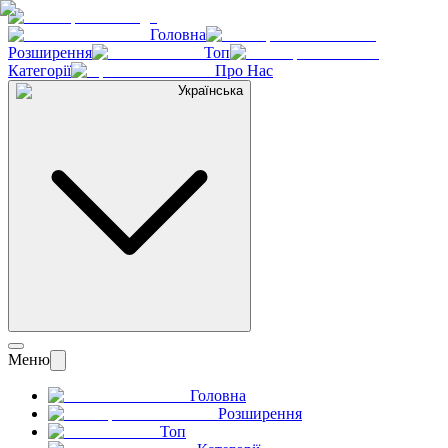
Головна
Розширення
Топ
Категорії
Про Нас
Українська
Меню
Головна
Розширення
Топ