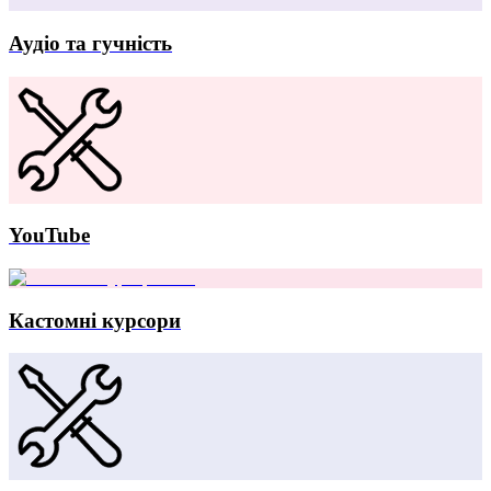
Аудіо та гучність
YouTube
Кастомні курсори