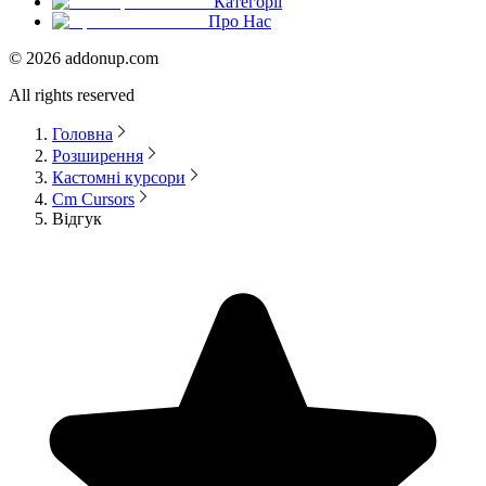
Категорії
Про Нас
©
2026
addonup.com
All rights reserved
Головна
Розширення
Кастомні курсори
Cm Cursors
Відгук