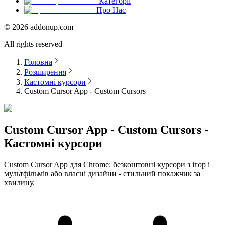
Категорії
Про Нас
©
2026
addonup.com
All rights reserved
Головна
Розширення
Кастомні курсори
Custom Cursor App - Custom Cursors
Custom Cursor App - Custom Cursors -
Кастомні курсори
Custom Cursor App для Chrome: безкоштовні курсори з ігор і
мультфільмів або власні дизайни - стильний покажчик за
хвилину.