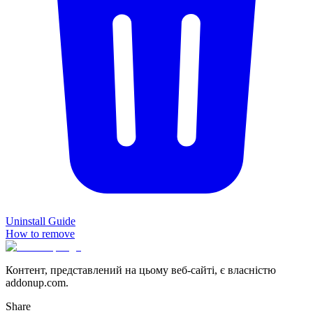
Uninstall Guide
How to remove
Контент, представлений на цьому веб-сайті, є власністю
addonup.com.
Share