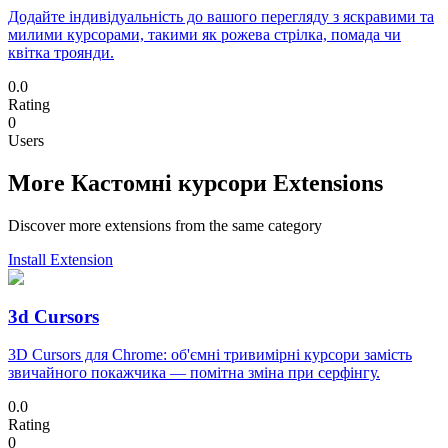
Додайте індивідуальність до вашого перегляду з яскравими та
милими курсорами, такими як рожева стрілка, помада чи
квітка троянди.
0.0
Rating
0
Users
More Кастомні курсори Extensions
Discover more extensions from the same category
Install Extension
3d Cursors
3D Cursors для Chrome: об'ємні тривимірні курсори замість
звичайного покажчика — помітна зміна при серфінгу.
0.0
Rating
0