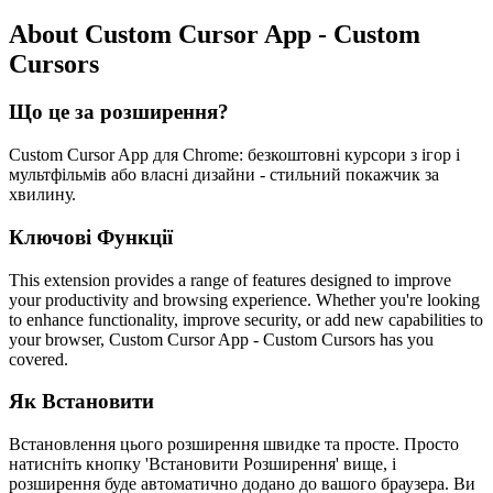
About Custom Cursor App - Custom
Cursors
Що це за розширення?
Custom Cursor App для Chrome: безкоштовні курсори з ігор і
мультфільмів або власні дизайни - стильний покажчик за
хвилину.
Ключові Функції
This extension provides a range of features designed to improve
your productivity and browsing experience. Whether you're looking
to enhance functionality, improve security, or add new capabilities to
your browser, Custom Cursor App - Custom Cursors has you
covered.
Як Встановити
Встановлення цього розширення швидке та просте. Просто
натисніть кнопку 'Встановити Розширення' вище, і
розширення буде автоматично додано до вашого браузера. Ви