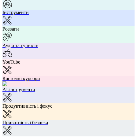
Інструменти
Розваги
Аудіо та гучність
YouTube
Кастомні курсори
AI-інструменти
Продуктивність і фокус
Приватність і безпека