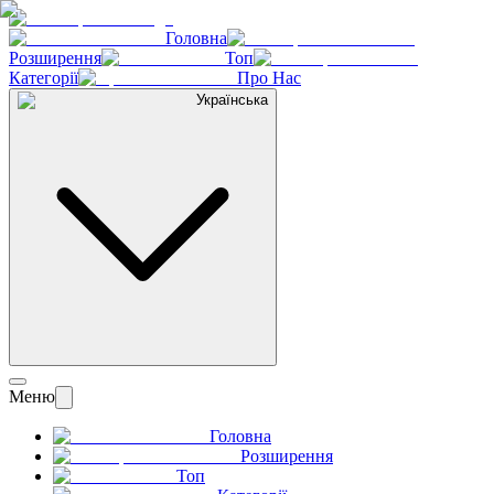
Головна
Розширення
Топ
Категорії
Про Нас
Українська
Меню
Головна
Розширення
Топ