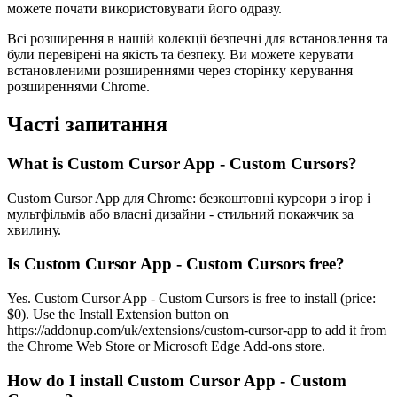
можете почати використовувати його одразу.
Всі розширення в нашій колекції безпечні для встановлення та
були перевірені на якість та безпеку. Ви можете керувати
встановленими розширеннями через сторінку керування
розширеннями Chrome.
Часті запитання
What is Custom Cursor App - Custom Cursors?
Custom Cursor App для Chrome: безкоштовні курсори з ігор і
мультфільмів або власні дизайни - стильний покажчик за
хвилину.
Is Custom Cursor App - Custom Cursors free?
Yes. Custom Cursor App - Custom Cursors is free to install (price:
$0). Use the Install Extension button on
https://addonup.com/uk/extensions/custom-cursor-app to add it from
the Chrome Web Store or Microsoft Edge Add-ons store.
How do I install Custom Cursor App - Custom