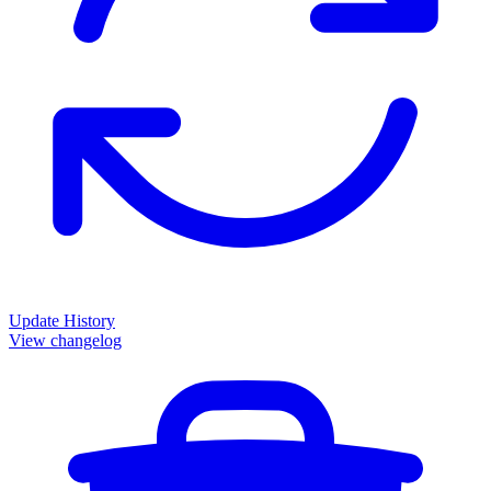
Update History
View changelog