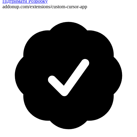
Підтримати Розробку
addonup.com/extensions/
custom-cursor-app