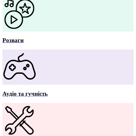
Розваги
Аудіо та гучність