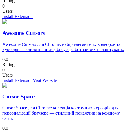
Rating
0
Users
Install Extension
Awesome Cursors
Awesome Cursors для Chrome: набір елегантних кольорових
курсорів — оновіть вигляд браузера без зайвих налаштувань.
0.0
Rating
0
Users
Install Extension
Visit Website
Cursor Space
Cursor Space для Chrome: колекція кастомних курсорів для
персоналізації браузера — стильний покажчик на кожному
сайті.
0.0