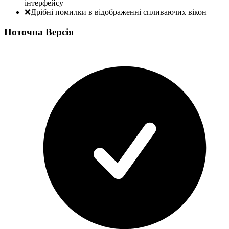
інтерфейсу
❌
Дрібні помилки в відображенні спливаючих вікон
Поточна Версія