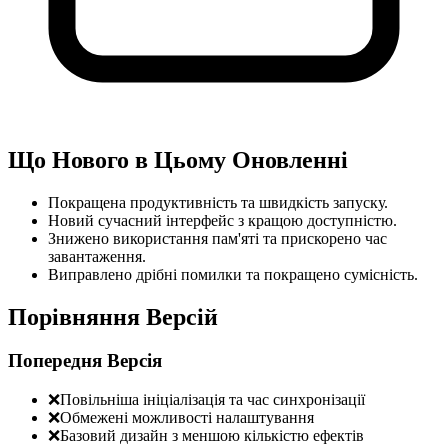
Що Нового в Цьому Оновленні
Покращена продуктивність та швидкість запуску.
Новий сучасний інтерфейс з кращою доступністю.
Знижено використання пам'яті та прискорено час
завантаження.
Виправлено дрібні помилки та покращено сумісність.
Порівняння Версій
Попередня Версія
❌
Повільніша ініціалізація та час синхронізації
❌
Обмежені можливості налаштування
❌
Базовий дизайн з меншою кількістю ефектів