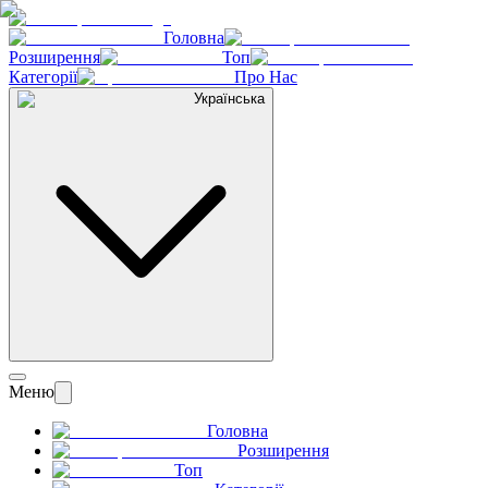
Головна
Розширення
Топ
Категорії
Про Нас
Українська
Меню
Головна
Розширення
Топ