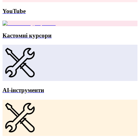
YouTube
Кастомні курсори
AI-інструменти