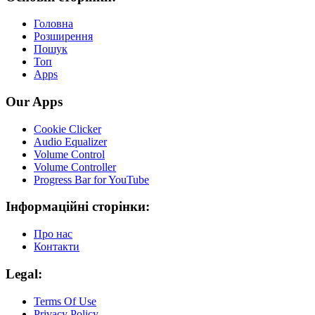
Головна
Розширення
Пошук
Топ
Apps
Our Apps
Cookie Clicker
Audio Equalizer
Volume Control
Volume Controller
Progress Bar for YouTube
Інформаційні сторінки:
Про нас
Контакти
Legal:
Terms Of Use
Privacy Policy