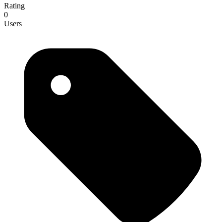
Rating
0
Users