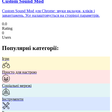
Custom Sound Mod
Custom Sound Mod для Chrome: звуки вкладок, кліків і
завантажень. Усе налаштовується на сторінці параметрів.
0.0
Rating
0
Users
Популярні категорії:
Ігри
Просто для настрою
Соціальні мережі
Інструменти