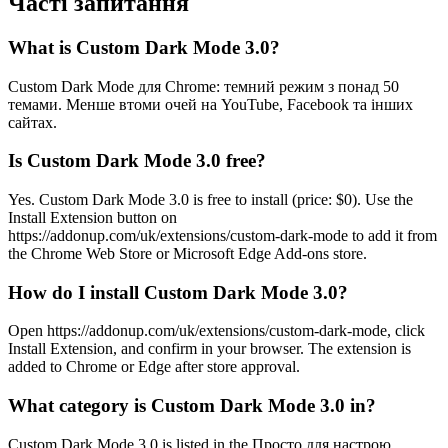
Часті запитання
What is Custom Dark Mode 3.0?
Custom Dark Mode для Chrome: темний режим з понад 50
темами. Менше втоми очей на YouTube, Facebook та інших
сайтах.
Is Custom Dark Mode 3.0 free?
Yes. Custom Dark Mode 3.0 is free to install (price: $0). Use the
Install Extension button on
https://addonup.com/uk/extensions/custom-dark-mode to add it from
the Chrome Web Store or Microsoft Edge Add-ons store.
How do I install Custom Dark Mode 3.0?
Open https://addonup.com/uk/extensions/custom-dark-mode, click
Install Extension, and confirm in your browser. The extension is
added to Chrome or Edge after store approval.
What category is Custom Dark Mode 3.0 in?
Custom Dark Mode 3.0 is listed in the Просто для настрою