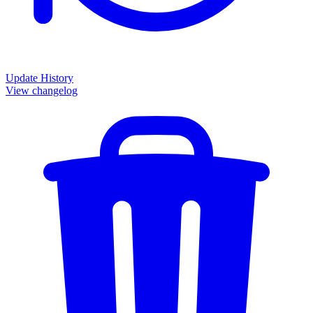
Update History
View changelog