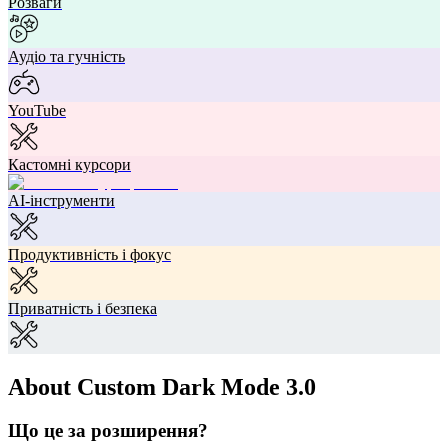
Розваги
Аудіо та гучність
YouTube
Кастомні курсори
AI-інструменти
Продуктивність і фокус
Приватність і безпека
About Custom Dark Mode 3.0
Що це за розширення?