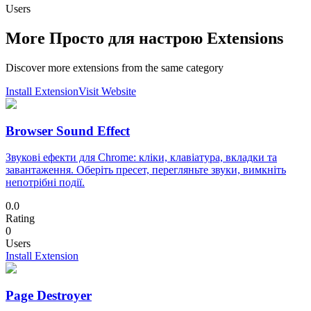
Users
More Просто для настрою Extensions
Discover more extensions from the same category
Install Extension
Visit Website
Browser Sound Effect
Звукові ефекти для Chrome: кліки, клавіатура, вкладки та
завантаження. Оберіть пресет, перегляньте звуки, вимкніть
непотрібні події.
0.0
Rating
0
Users
Install Extension
Page Destroyer