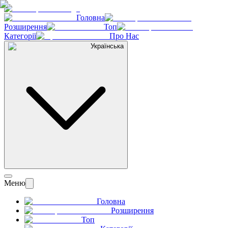
Головна
Розширення
Топ
Категорії
Про Нас
Українська
Меню
Головна
Розширення
Топ