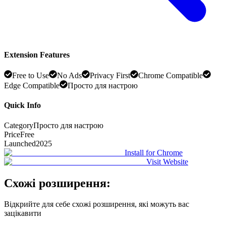
Extension Features
Free to Use
No Ads
Privacy First
Chrome Compatible
Edge Compatible
Просто для настрою
Quick Info
Category
Просто для настрою
Price
Free
Launched
2025
Install for Chrome
Visit Website
Схожі розширення:
Відкрийте для себе схожі розширення, які можуть вас
зацікавити