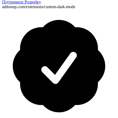
Підтримати Розробку
addonup.com/extensions/
custom-dark-mode