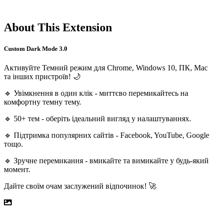
About This Extension
Custom Dark Mode 3.0
Активуйте Темний режим для Chrome, Windows 10, ПК, Mac
та інших пристроїв! 🌙
🔹 Увімкнення в один клік - миттєво перемикайтесь на
комфортну темну тему.
🔹 50+ тем - оберіть ідеальний вигляд у налаштуваннях.
🔹 Підтримка популярних сайтів - Facebook, YouTube, Google
тощо.
🔹 Зручне перемикання - вмикайте та вимикайте у будь-який
момент.
Дайте своїм очам заслужений відпочинок! 🚀