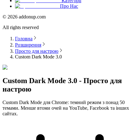
Категорії
Про Нас
©
2026
addonup.com
All rights reserved
Головна
Розширення
Просто для настрою
Custom Dark Mode 3.0
Custom Dark Mode 3.0 - Просто для
настрою
Custom Dark Mode для Chrome: темний режим з понад 50
темами. Менше втоми очей на YouTube, Facebook та інших
сайтах.