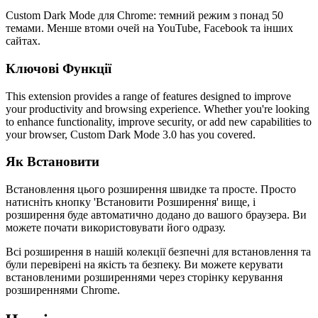
Custom Dark Mode для Chrome: темний режим з понад 50
темами. Менше втоми очей на YouTube, Facebook та інших
сайтах.
Ключові Функції
This extension provides a range of features designed to improve
your productivity and browsing experience. Whether you're looking
to enhance functionality, improve security, or add new capabilities to
your browser, Custom Dark Mode 3.0 has you covered.
Як Встановити
Встановлення цього розширення швидке та просте. Просто
натисніть кнопку 'Встановити Розширення' вище, і
розширення буде автоматично додано до вашого браузера. Ви
можете почати використовувати його одразу.
Всі розширення в нашій колекції безпечні для встановлення та
були перевірені на якість та безпеку. Ви можете керувати
встановленими розширеннями через сторінку керування
розширеннями Chrome.