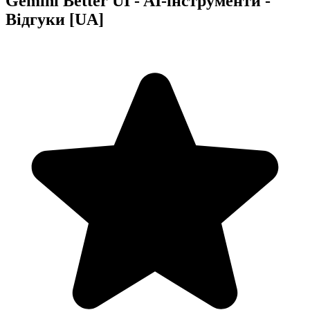
Gemini Better UI - AI-інструменти -
Відгуки [UA]