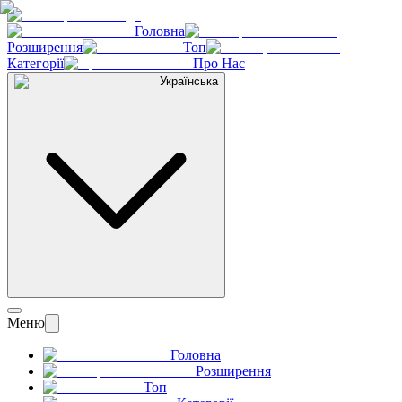
Головна
Розширення
Топ
Категорії
Про Нас
Українська
Меню
Головна
Розширення
Топ