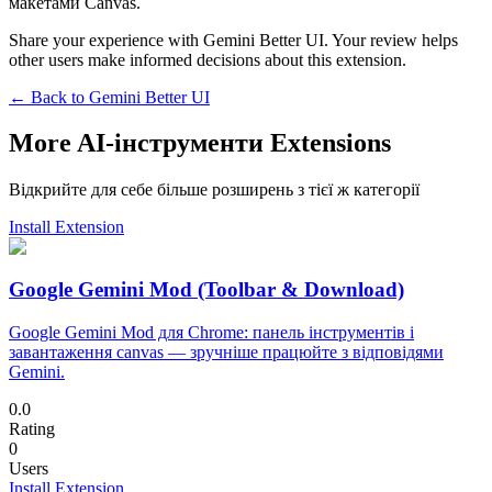
макетами Canvas.
Share your experience with Gemini Better UI. Your review helps
other users make informed decisions about this extension.
← Back to
Gemini Better UI
More AI-інструменти Extensions
Відкрийте для себе більше розширень з тієї ж категорії
Install Extension
Google Gemini Mod (Toolbar & Download)
Google Gemini Mod для Chrome: панель інструментів і
завантаження canvas — зручніше працюйте з відповідями
Gemini.
0.0
Rating
0
Users
Install Extension