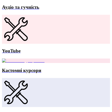
Аудіо та гучність
YouTube
Кастомні курсори