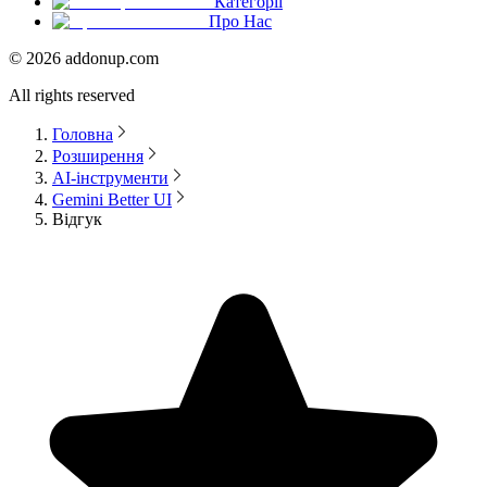
Категорії
Про Нас
©
2026
addonup.com
All rights reserved
Головна
Розширення
AI-інструменти
Gemini Better UI
Відгук