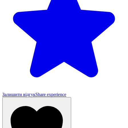
Залишити відгук
Share experience