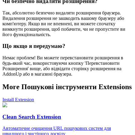
Чи безпечно видаляти розширення?
Так, абсолютно безпечно видаляти розширення браузера.
Видалення розширення не зашкодить вашому браузеру або
комп'ютеру. Якщо ви не впевнені, ви можете спочатку
вимкнути розширення, щоб побачити, чи не пропустите ви
його функціональність.
Що якщо я передумаю?
Немає проблем! Ви можете перевстановити розширення в
будь-який час, використовуючи кнопку 'Перевстановити
Розширення' вище, або відвідати сторінку розширення на
AddonUp або в магазині браузера.
More Пошукові інструменти Extensions
Install Extension
Clean Search Extension
Автоматичне очищення URL пошукових систем для
швидшого і чистішого досвіду