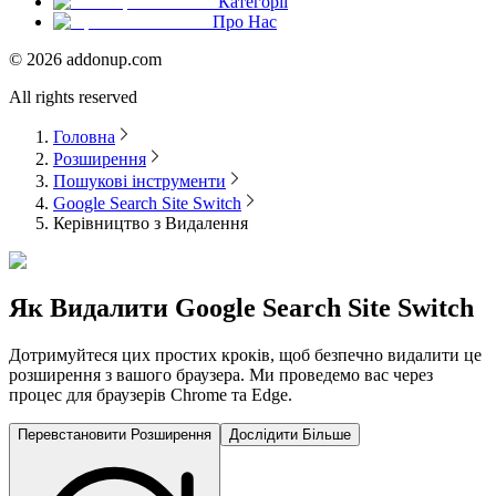
Категорії
Про Нас
©
2026
addonup.com
All rights reserved
Головна
Розширення
Пошукові інструменти
Google Search Site Switch
Керівництво з Видалення
Як Видалити
Google Search Site Switch
Дотримуйтеся цих простих кроків, щоб безпечно видалити це
розширення з вашого браузера. Ми проведемо вас через
процес для браузерів Chrome та Edge.
Перевстановити Розширення
Дослідити Більше