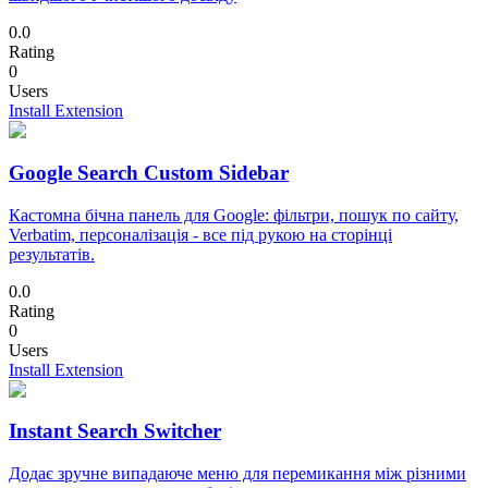
0.0
Rating
0
Users
Install Extension
Google Search Custom Sidebar
Кастомна бічна панель для Google: фільтри, пошук по сайту,
Verbatim, персоналізація - все під рукою на сторінці
результатів.
0.0
Rating
0
Users
Install Extension
Instant Search Switcher
Додає зручне випадаюче меню для перемикання між різними