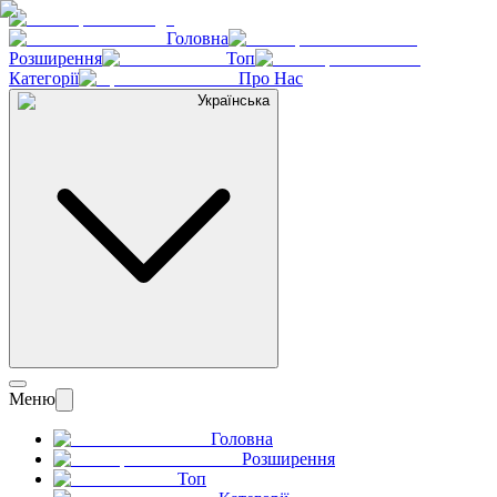
Головна
Розширення
Топ
Категорії
Про Нас
Українська
Меню
Головна
Розширення
Топ