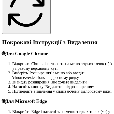
Покрокові Інструкції з Видалення
🌐
Для Google Chrome
Відкрийте Chrome і натисніть на меню з трьох точок (⋮)
у правому верхньому куті
Виберіть 'Розширення' з меню або введіть
'chrome://extensions' в адресному рядку
Знайдіть розширення, яке хочете видалити
Натисніть кнопку 'Видалити' під розширенням
Підтвердіть видалення у спливаючому діалоговому вікні
🌐
Для Microsoft Edge
Відкрийте Edge і натисніть на меню з трьох точок (⋯) у