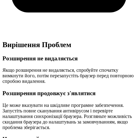
Вирішення Проблем
Розширення не видаляється
Якщо розширення не видаляється, спробуйте спочатку
вимкнути його, потім перезапустіть браузер перед повторною
спробою видалення.
Розширення продовжує з'являтися
Це може вказувати на шкідливе програмне забезпечення.
Запустіть повне сканування антивірусом і перевірте
налаштування синхронізації браузера. Розгляньте можливість
скидання браузера до налаштувань за замовчуванням, якщо
проблема зберігається.